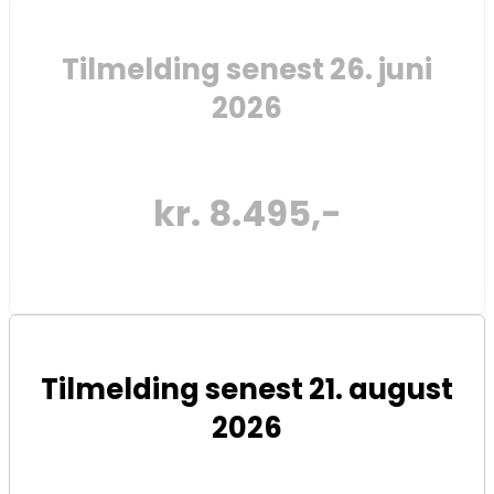
Tilmelding senest 26. juni
2026
kr. 8.495,-
Tilmelding senest 21. august
2026