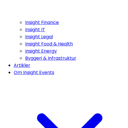
Insight Finance
Insight IT
Insight Legal
Insight Food & Health
Insight Energy
Byggeri & Infrastruktur
Artikler
Om Insight Events