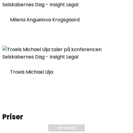
Milena Anguelova Krogsgaard
Troels Michael Lilja
Priser
Early Bird!