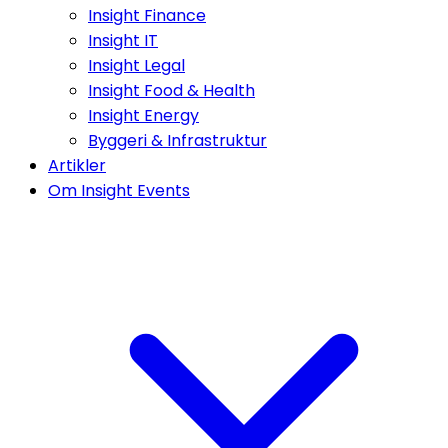
Insight Finance
Insight IT
Insight Legal
Insight Food & Health
Insight Energy
Byggeri & Infrastruktur
Artikler
Om Insight Events