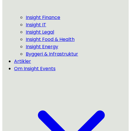
Insight Finance
Insight IT
Insight Legal
Insight Food & Health
Insight Energy
Byggeri & Infrastruktur
Artikler
Om Insight Events