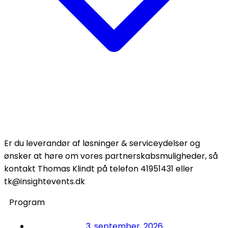
Er du leverandør af løsninger & serviceydelser og
ønsker at høre om vores partnerskabsmuligheder, så
kontakt Thomas Klindt på telefon 41951431 eller
tk@insightevents.dk
Program
3. september, 2026