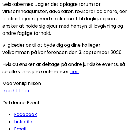
Selskabernes Dag er det oplagte forum for
virksomhedsjurister, advokater, revisorer og andre, der
beskæftiger sig med selskabsret til daglig, og som
ønsker at holde sig ajour med hensyn til lovgivning og
andre faglige forhold.
Vi glæder os til at byde dig og dine kolleger
velkommen på konferencen den 3. september 2026.
Hvis du ønsker at deltage på andre juridiske events, så
se alle vores jurakonferencer
her.
Med venlig hilsen
Insight Legal
Del denne Event
Facebook
LinkedIn
Email