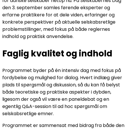
for danske selskaber netop nu. På Selskabernes Dag
den 3. september samles førende eksperter og
erfarne praktikere for at dele viden, erfaringer og
konkrete perspektiver på aktuelle selskabsretlige
problemstillinger, med fokus på både reglernes
indhold og praktisk anvendelse.
Faglig kvalitet og indhold
Programmet byder på én intensiv dag med fokus på
fordybelse og mulighed for dialog. Hvert indlæg giver
plads til spørgsmål og diskussion, så du kan få belyst
både teoretiske og praktiske aspekter i dybden,
ligesom der også vil være en paneldebat og en
egentlig Q&A-session til ad hoc spørgsmål om
selskabsretlige emner.
Programmet er sammensat med bidrag fra både den