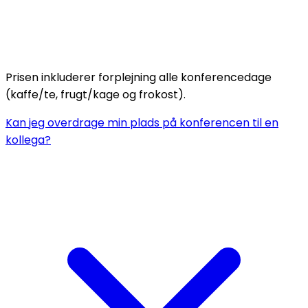
Prisen inkluderer forplejning alle konferencedage
(kaffe/te, frugt/kage og frokost).
Kan jeg overdrage min plads på konferencen til en
kollega?