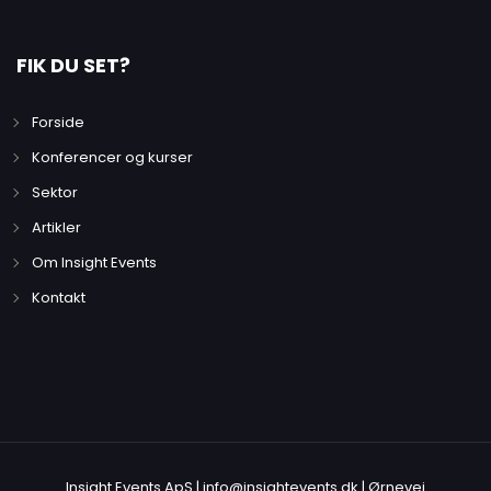
FIK DU SET?
Forside
Konferencer og kurser
Sektor
Artikler
Om Insight Events
Kontakt
Insight Events ApS | info@insightevents.dk | Ørnevej