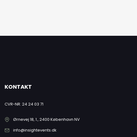
KONTAKT
CVR-NR. 24 24 03 71
Ørnevej 18, 1., 2400 København NV
info@insightevents.dk