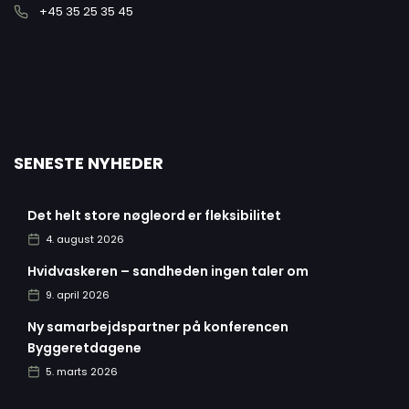
+45 35 25 35 45
SENESTE NYHEDER
Det helt store nøgleord er fleksibilitet
4. august 2026
Hvidvaskeren – sandheden ingen taler om
9. april 2026
Ny samarbejdspartner på konferencen
Byggeretdagene
5. marts 2026