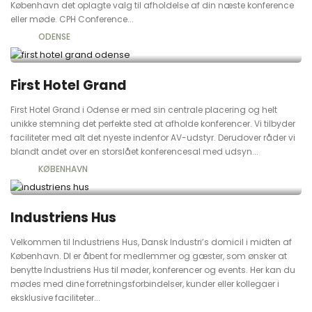
København det oplagte valg til afholdelse af din næste konference
eller møde. CPH Conference...
ODENSE
First Hotel Grand
First Hotel Grand i Odense er med sin centrale placering og helt
unikke stemning det perfekte sted at afholde konferencer. Vi tilbyder
faciliteter med alt det nyeste indenfor AV-udstyr. Derudover råder vi
blandt andet over en storslået konferencesal med udsyn...
KØBENHAVN
Industriens Hus
Velkommen til Industriens Hus, Dansk Industri’s domicil i midten af
København. DI er åbent for medlemmer og gæster, som ønsker at
benytte Industriens Hus til møder, konferencer og events. Her kan du
mødes med dine forretningsforbindelser, kunder eller kollegaer i
eksklusive faciliteter...