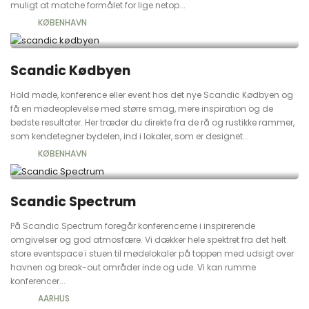
muligt at matche formålet for lige netop...
KØBENHAVN
Scandic Kødbyen
Hold møde, konference eller event hos det nye Scandic Kødbyen og
få en mødeoplevelse med større smag, mere inspiration og de
bedste resultater. Her træder du direkte fra de rå og rustikke rammer,
som kendetegner bydelen, ind i lokaler, som er designet...
KØBENHAVN
Scandic Spectrum
På Scandic Spectrum foregår konferencerne i inspirerende
omgivelser og god atmosfære. Vi dækker hele spektret fra det helt
store eventspace i stuen til mødelokaler på toppen med udsigt over
havnen og break-out områder inde og ude. Vi kan rumme
konferencer...
AARHUS