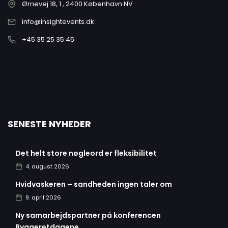
Ørnevej 18, 1., 2400 København NV
info@insightevents.dk
+45 35 25 35 45
SENESTE NYHEDER
Det helt store nøgleord er fleksibilitet
4. august 2026
Hvidvaskeren – sandheden ingen taler om
9. april 2026
Ny samarbejdspartner på konferencen
Byggeretdagene