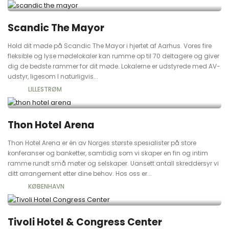
Scandic The Mayor
Hold dit møde på Scandic The Mayor i hjertet af Aarhus. Vores fire
fleksible og lyse mødelokaler kan rumme op til 70 deltagere og giver
dig de bedste rammer for dit møde. Lokalerne er udstyrede med AV-
udstyr, ligesom I naturligvis...
LILLESTRØM
Thon Hotel Arena
Thon Hotel Arena er én av Norges største spesialister på store
konferanser og banketter, samtidig som vi skaper en fin og intim
ramme rundt små møter og selskaper. Uansett antall skreddersyr vi
ditt arrangement etter dine behov. Hos oss er...
KØBENHAVN
Tivoli Hotel & Congress Center