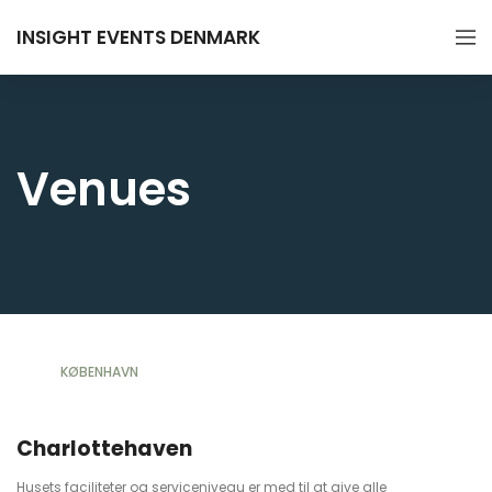
INSIGHT EVENTS DENMARK
Venues
KØBENHAVN
Charlottehaven
Husets faciliteter og serviceniveau er med til at give alle