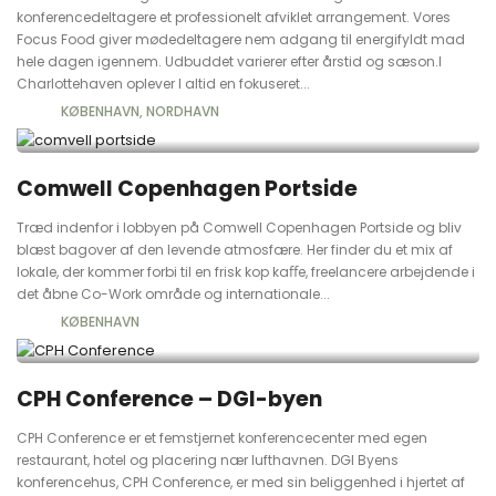
konferencedeltagere et professionelt afviklet arrangement. Vores
Focus Food giver mødedeltagere nem adgang til energifyldt mad
hele dagen igennem. Udbuddet varierer efter årstid og sæson.I
Charlottehaven oplever I altid en fokuseret...
KØBENHAVN
NORDHAVN
Comwell Copenhagen Portside
Træd indenfor i lobbyen på Comwell Copenhagen Portside og bliv
blæst bagover af den levende atmosfære. Her finder du et mix af
lokale, der kommer forbi til en frisk kop kaﬀe, freelancere arbejdende i
det åbne Co-Work område og internationale...
KØBENHAVN
CPH Conference – DGI-byen
CPH Conference er et femstjernet konferencecenter med egen
restaurant, hotel og placering nær lufthavnen. DGI Byens
konferencehus, CPH Conference, er med sin beliggenhed i hjertet af