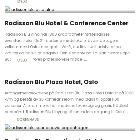
OSLO
Radisson Blu Hotel & Conference Center
Radisson Blu Alna har 1800 kvadratmeter førsteklasses
eventfaciliteter. De 21 moderne mødelokaler byder deltagere
velkommen i Oslo med gratis Wi-Fi, audiovisuelt udstyr af høj
kvalitet og naturligt dagslys. Den elegante balsal kan rumme op til
800 personer. Vores professionelle møde-...
OSLO
Radisson Blu Plaza Hotel, Oslo
Arrangementslokalene på Radisson Blu Plaza Hotel i Oslo er på 1800
kvm og består av 30 konferanserom med plass til opptil 1100
personer. Alle rommene har moderne teknologi og gratis trådløst
bredbånd. Radisson Blu tilbyr også innendørs adgang til Oslo...
KØBENHAVN