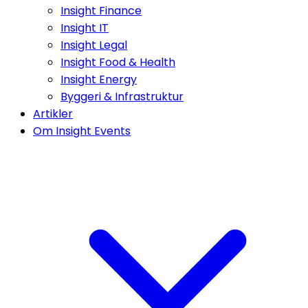
Insight Finance
Insight IT
Insight Legal
Insight Food & Health
Insight Energy
Byggeri & Infrastruktur
Artikler
Om Insight Events