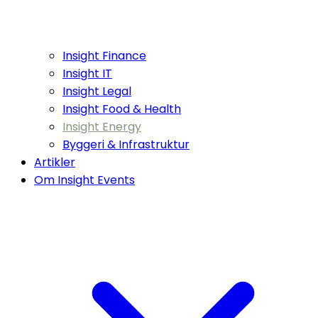
Insight Finance
Insight IT
Insight Legal
Insight Food & Health
Insight Energy
Byggeri & Infrastruktur
Artikler
Om Insight Events