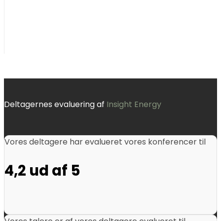
Deltagernes evaluering af
Insight Energy
Vores deltagere har evalueret vores konferencer til
4,2 ud af 5