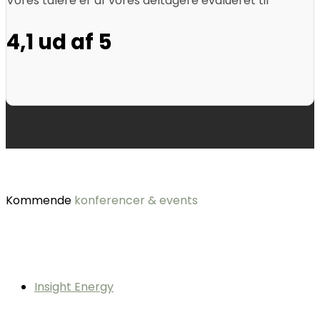
Vores talere er af vores deltagere evalueret til
4,1 ud af 5
Kommende
konferencer & events
Insight Energy