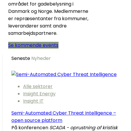
området for gadebelysning i
Danmark og Norge. Medlemmerne
er repræsentanter fra kommuner,
leverandører samt andre
samarbejdspartnere.
Se kommende events
Seneste
Nyheder
Alle sektorer
Insight Energy
Insight IT
Semi-Automated Cyber Threat Intelligence –
open source platform
På konferencen
SCADA - oprustning af kristisk