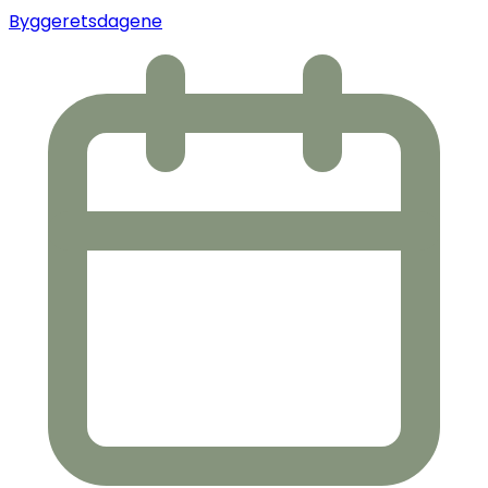
Byggeretsdagene