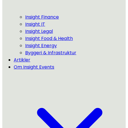
Insight Finance
Insight IT
Insight Legal
Insight Food & Health
Insight Energy
Byggeri & Infrastruktur
Artikler
Om Insight Events