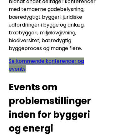
blandt andet deltage i konferencer
med temaerne gadebelysning,
bæredygtigt byggeri, juridiske
udfordringer i bygge og anlæg,
træbyggeri, miljølovgivning,
biodiversitet, bæredygtig
byggeproces og mange flere.
Se kommende konferencer og
events
Events om
problemstillinger
inden for byggeri
og energi