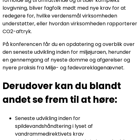
forholde sig til omfattende og til tider kompleks
lovgivning, bliver fagfolk mødt med nye krav for at
redegøre for, hvilke verdensmål virksomheden
understøtter, eller hvordan virksomheden rapporterer
CO2-aftryk.
På konferencen får du en opdatering og overblik over
den seneste udvikling inden for miljøjuraen, herunder
en gennemgang af nyeste domme og afgørelser og
nyere praksis fra Miljø- og fødevareklagenævnet.
Derudover kan du
blandt
andet
se frem til at høre:
Seneste udvikling inden for
spildevandshåndtering i lyset af
vandrammedirektivets krav