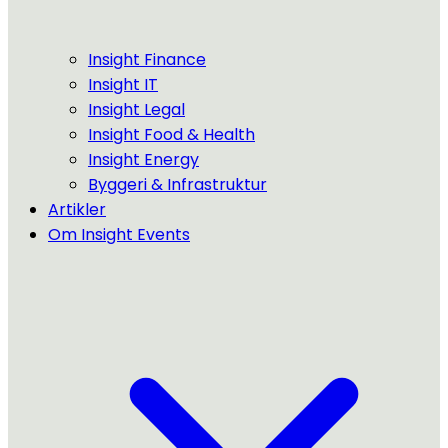
Insight Finance
Insight IT
Insight Legal
Insight Food & Health
Insight Energy
Byggeri & Infrastruktur
Artikler
Om Insight Events