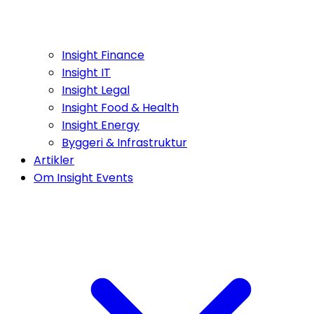
Insight Finance
Insight IT
Insight Legal
Insight Food & Health
Insight Energy
Byggeri & Infrastruktur
Artikler
Om Insight Events