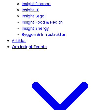
Insight Finance
Insight IT
Insight Legal
Insight Food & Health
Insight Energy
Byggeri & Infrastruktur
Artikler
Om Insight Events