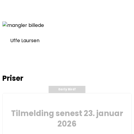
Uffe Laursen
Priser
Early Bird!
Tilmelding senest 23. januar
2026