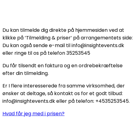
Du kan tilmelde dig direkte på hjemmesiden ved at
klikke på ’Tilmelding & priser’ på arrangementets side:
Du kan også sende e-mail til info@insightevents.dk
eller ringe til os på telefon 35253545
Du får tilsendt en faktura og en ordrebekræftelse
efter din tilmelding.
Er I flere interesserede fra samme virksomhed, der
ønsker at deltage, så kontakt os for et godt tilbud:
info@insightevents.dk eller på telefon: +4535253545.
Hvad får jeg med i prisen?