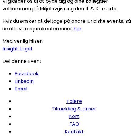
Vi glæder os til at byde dig og dine kollegaer
velkommen på Miljølovgivning den 11. & 12. marts.
Hvis du ønsker at deltage på andre juridiske events, så
se alle vores jurakonferencer
her.
Med venlig hilsen
Insight Legal
Del denne Event
Facebook
LinkedIn
Email
Talere
Tilmelding & priser
Kort
FAQ
Kontakt