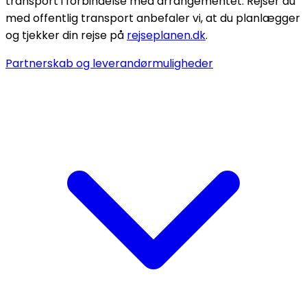
transport i forbindelse med arrangementet. Rejser du
med offentlig transport anbefaler vi, at du planlægger
og tjekker din rejse på
rejseplanen.dk
.
Partnerskab og leverandørmuligheder