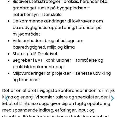
Biodiversitetsstrategier i praksis, herunder bl.a.
grønbroget tudse på byggepladsen –
naturhensyn i stor skala
De kommende ændringer til lovkravene om
bæredygtighedsrapportering, herunder på
miljøområdet
Virksomheders brug af udsagn om
bæredygtighed, miljø og klima
Status på IE Direktivet
Begreber i BAT-konklusioner – forståelse og
praktisk implementering
Miljøvurderinger af projekter – seneste udvikling
og tendenser
Det er en af årets vigtigste konferencer inden for miljø,
klima og energi. Vi samler talere og specialister, der i
løbet af 2 intense dage giver dig en faglig opdatering
med spændende indlæg, erfaringer, input og
debatter. På konferencen har du ligeledes mulighed