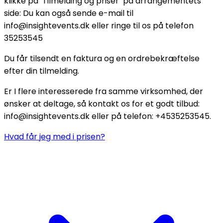
klikke på ’Tilmelding og priser’ på arrangementets
side: Du kan også sende e-mail til
info@insightevents.dk eller ringe til os på telefon
35253545
Du får tilsendt en faktura og en ordrebekræftelse
efter din tilmelding.
Er I flere interesserede fra samme virksomhed, der
ønsker at deltage, så kontakt os for et godt tilbud:
info@insightevents.dk eller på telefon: +4535253545.
Hvad får jeg med i prisen?