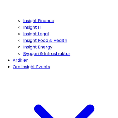
Insight Finance
Insight IT
Insight Legal
Insight Food & Health
Insight Energy
Byggeri & Infrastruktur
Artikler
Om Insight Events