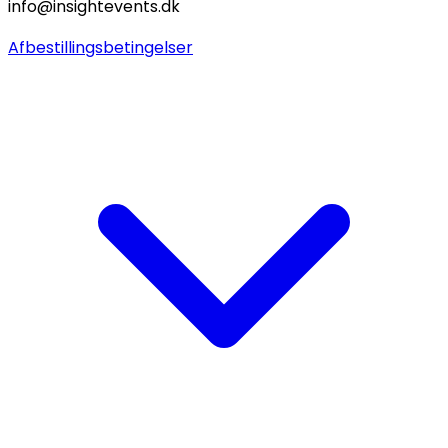
info@insightevents.dk
Afbestillingsbetingelser