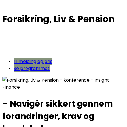
Forsikring, Liv & Pension
Tilmelding og pris
Se programmet
– Navigér sikkert gennem
forandringer, krav og