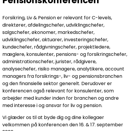
Pensionskonferencen
Forsikring, Liv & Pension er relevant for C-levels,
direktører, afdelingschefer, udviklingschefer,
salgschefer, økonomer, markedschefer,
udviklingschefer, aktuarer, investeringschefer,
kundechefer, rådgivningschefer, projektledere,
mæglere, konsulenter, pensions- og forsikringschefer,
administrationschefer, jurister, rådgivere,
analysechefer, risiko managere, analytikere, account
managers fra forsikrings-, liv- og pensionsbranchen
og den finansielle sektor generelt. Derudover er
konferencen også relevant for konsulenter, som
arbejder med kunder inden for branchen og andre
med interesse i og ansvar for liv og pension.
Vi glæder os til at byde dig og dine kollegaer
velkommen på konferencen den 16. & 17. september