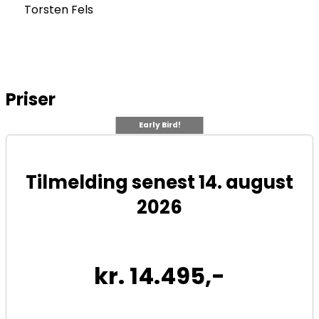
Torsten Fels
Priser
Early Bird!
Tilmelding senest 14. august
2026
kr. 14.495,-