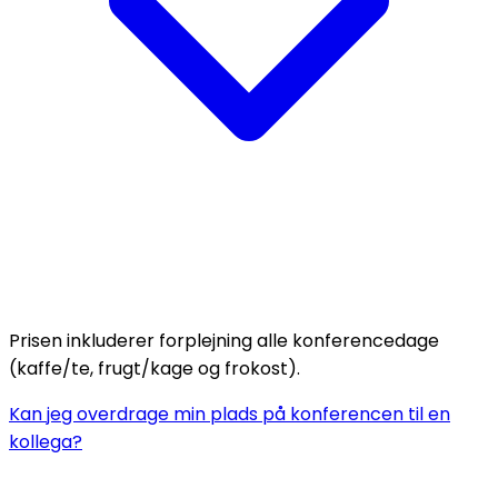
Prisen inkluderer forplejning alle konferencedage
(kaffe/te, frugt/kage og frokost).
Kan jeg overdrage min plads på konferencen til en
kollega?