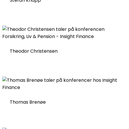
Stefan Knapp
Theodor Christensen
Thomas Brenøe