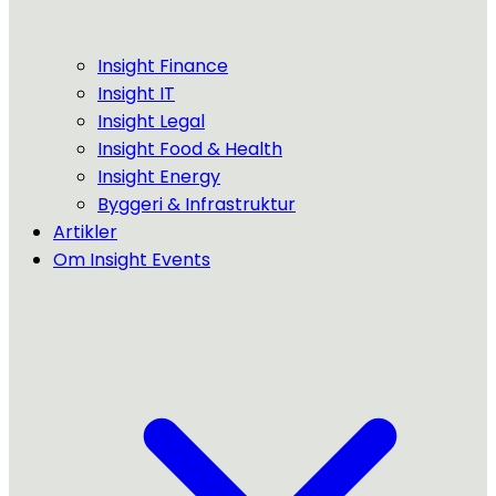
Insight Finance
Insight IT
Insight Legal
Insight Food & Health
Insight Energy
Byggeri & Infrastruktur
Artikler
Om Insight Events