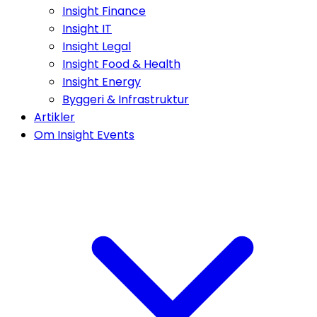
Insight Finance
Insight IT
Insight Legal
Insight Food & Health
Insight Energy
Byggeri & Infrastruktur
Artikler
Om Insight Events