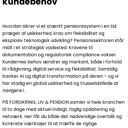
kundebehov
Hvordan sikrer vi et stærkt pensionssystem i en tid
præget af usikkerhed, krav om fleksibilitet og
eksplosiv teknologisk udvikling? Pensionssektoren står
midt i et strategisk vadested. Kravene til
dokumentation og regulatorisk compliance vokser.
Kundernes behov ændrer sig markant, både i forhold
til rådgivning, digital service og fleksibilitet. Samtidig
banker AI og digital transformation på døren – og vi
har stadig en global usikkerhed og trusselsbillede at
navigere i.
På FORSIKRING, LIV & PENSION samler vi hele branchen
til to dage med aktuel indsigt, faglig opdatering og
netværk. Her får du både det nødvendige overblik og
konkrete værktøjer til at træffe de rigtige