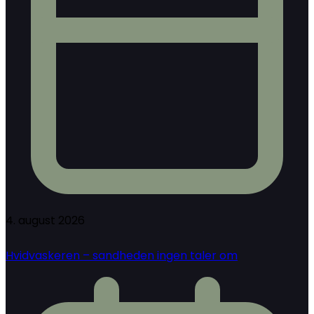
4. august 2026
Hvidvaskeren – sandheden ingen taler om