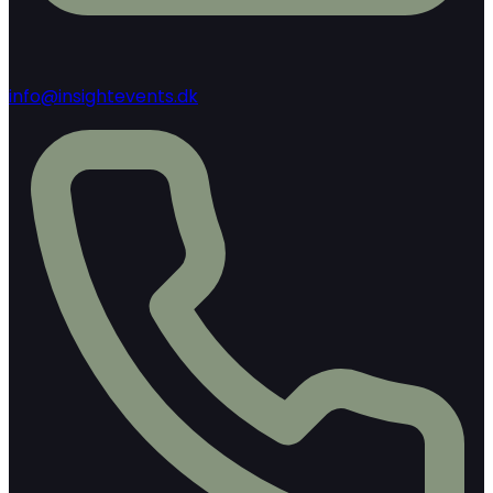
info@insightevents.dk