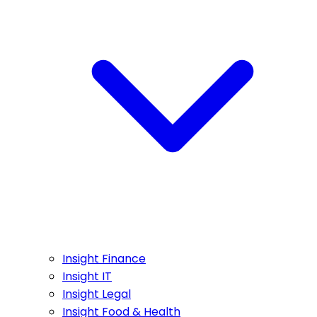
Insight Finance
Insight IT
Insight Legal
Insight Food & Health