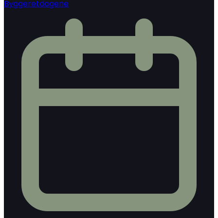
Byggeretdagene