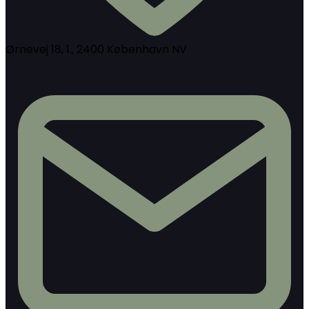
Ørnevej 18, 1., 2400 København NV