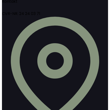
Kontakt
CVR-NR. 24 24 03 71