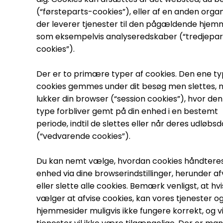
(“førsteparts-cookies”), eller af en anden organ
der leverer tjenester til den pågældende hjem
som eksempelvis analyseredskaber (“tredjepar
cookies”).
Der er to primære typer af cookies. Den ene ty
cookies gemmes under dit besøg men slettes, n
lukker din browser (“session cookies”), hvor de
type forbliver gemt på din enhed i en bestemt
periode, indtil de slettes eller når deres udløbs
(“vedvarende cookies”).
Du kan nemt vælge, hvordan cookies håndteres
enhed via dine browserindstillinger, herunder af
eller slette alle cookies. Bemærk venligst, at hvi
vælger at afvise cookies, kan vores tjenester o
hjemmesider muligvis ikke fungere korrekt, og v