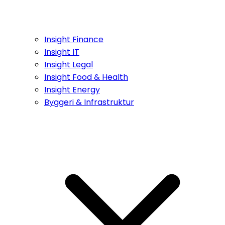
Insight Finance
Insight IT
Insight Legal
Insight Food & Health
Insight Energy
Byggeri & Infrastruktur