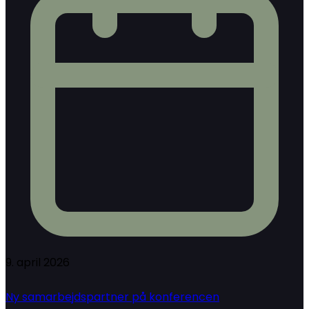
9. april 2026
Ny samarbejdspartner på konferencen