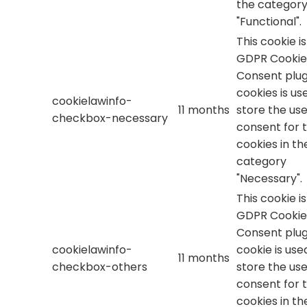
the categor
"Functional".
This cookie i
GDPR Cookie
Consent plug
cookies is us
cookielawinfo-
11 months
store the use
checkbox-necessary
consent for 
cookies in th
category
"Necessary".
This cookie i
GDPR Cookie
Consent plug
cookielawinfo-
cookie is use
11 months
checkbox-others
store the use
consent for 
cookies in th