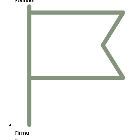
Founder
Firma