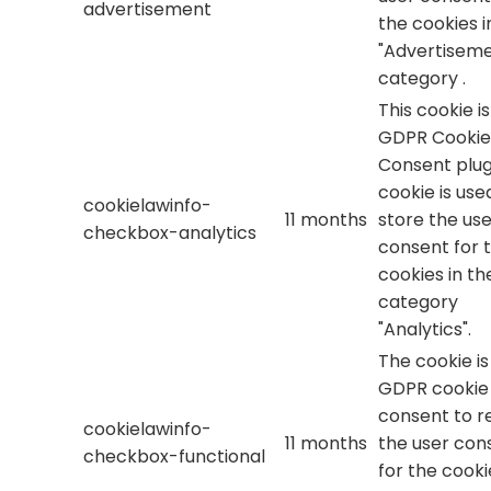
advertisement
the cookies i
"Advertiseme
category .
This cookie i
GDPR Cookie
Consent plug
cookie is use
cookielawinfo-
11 months
store the use
checkbox-analytics
consent for 
cookies in th
category
"Analytics".
The cookie is
GDPR cookie
consent to r
cookielawinfo-
11 months
the user con
checkbox-functional
for the cooki