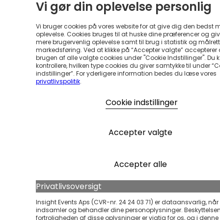
Vi gør din oplevelse personlig
Vi bruger cookies på vores website for at give dig den bedst 
oplevelse. Cookies bruges til at huske dine præferencer og gi
mere brugervenlig oplevelse samt til brug i statistik og målrett
markedsføring. Ved at klikke på “Accepter valgte” accepterer
brugen af alle valgte cookies under "Cookie Indstillinger". Du 
kontrollere, hvilken type cookies du giver samtykke til under “
indstillinger”. For yderligere information bedes du læse vores
privatlivspolitik
.
Cookie indstillinger
Accepter valgte
Accepter alle
Privatlivsoversigt
Insight Events Aps (CVR-nr. 24 24 03 71) er dataansvarlig, når 
indsamler og behandler dine personoplysninger. Beskyttelse
fortroligheden af disse oplysninger er vigtig for os, og i denne ’