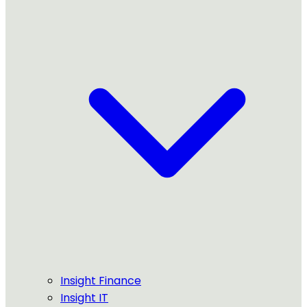
Insight Finance
Insight IT