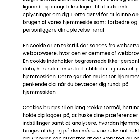
lignende sporingsteknologier til at indsamle
oplysninger om dig. Dette gør vi for at kunne a
brugen af vores hjemmeside samt forbedre og
personliggøre din oplevelse heraf.
En cookie er en tekstfil, der sendes fra webserve
webbrowsere, hvor den er gemmes af webbro
En cookie indeholder begrænsede ikke-personl
data, herunder en unik identifikator og navnet 
hjemmesiden. Dette gør det muligt for hjemmes
genkende dig, når du bevæger dig rundt på
hjemmesiden.
Cookies bruges til en lang række formål, herun
holde dig logget på, at huske dine præferencer
indstillinger samt at analysere, hvordan hjemm
bruges af dig og på den måde vise relevant rekl
dig. Cookies kan afsættes af det websted, du b