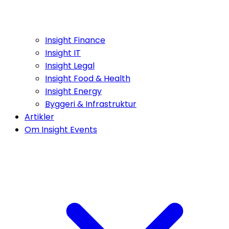
Insight Finance
Insight IT
Insight Legal
Insight Food & Health
Insight Energy
Byggeri & Infrastruktur
Artikler
Om Insight Events