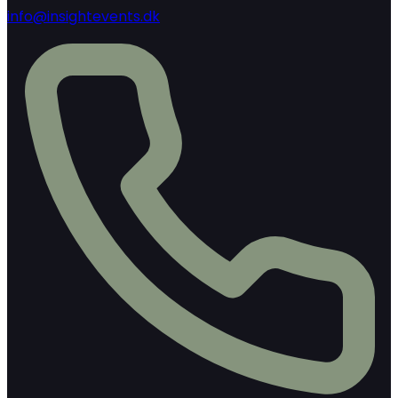
info@insightevents.dk