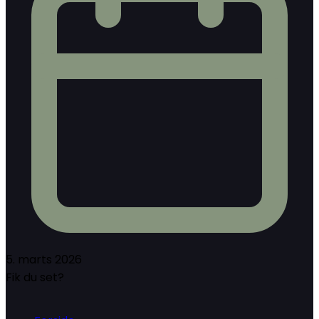
5. marts 2026
Fik du set?