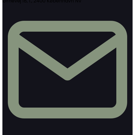
Ørnevej 18, 1., 2400 København NV