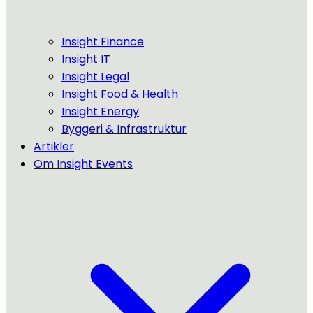
Insight Finance
Insight IT
Insight Legal
Insight Food & Health
Insight Energy
Byggeri & Infrastruktur
Artikler
Om Insight Events