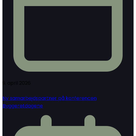
9. april 2026
Ny samarbejdspartner på konferencen
Byggeretdagene