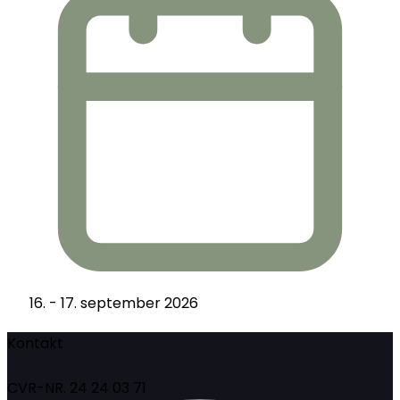
16. - 17. september 2026
Kontakt
CVR-NR. 24 24 03 71