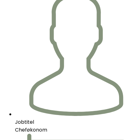
Jobtitel
Cheføkonom