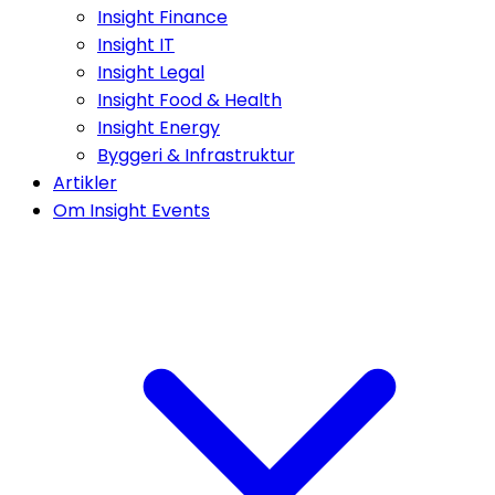
Insight Finance
Insight IT
Insight Legal
Insight Food & Health
Insight Energy
Byggeri & Infrastruktur
Artikler
Om Insight Events