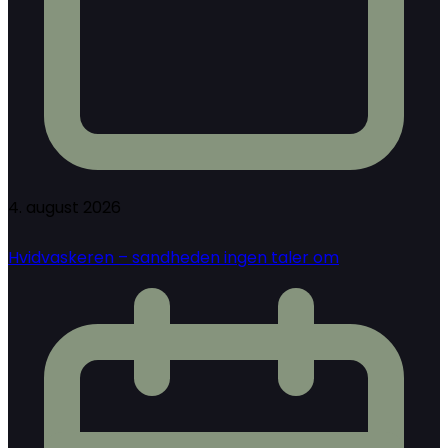
4. august 2026
Hvidvaskeren – sandheden ingen taler om