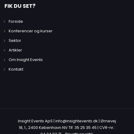
FIK DU SET?
Forside
Konferencer og kurser
Sektor
Artikler
Om Insight Events
Kontakt
Insight Events ApS | info@insightevents.dk | Ørnevej
18, 1., 2400 København NV Tlf: 35 25 35 45 | CVR-nr.: