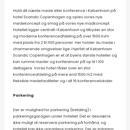
Hold dit næste møde eller konference i København på
hotel Scandic Copenhagen og oplev vores nye
mødekoncept og smag på vores nye madkoncept..
Hotellet ligger centralt i København og tilbyder en stor
og moderne konferenceafdeling på over 1500 kvm
med plads fra 2 til 1100 personer. Her holder du møde i
charmerende omgivelser lige i hjertet af København.
Scandic Copenhagen er et af byens største hoteller og
kan rumme møder og konferencer på op til 1.100
deltagere. Vores hotel råder over en stor
konferenceafdeling på mere end 1500 m2 med
fleksible mødefaciliteter og i alt 16 konferencelokaler.
Parkering
Der er mulighed for parkering (betaling) i
parkeringsgaragen under hotellet. Det er desværre
ikke muligt at reservere parkering på forhånd, og
hotellet kan ikke garantere parkering. Der er indgang