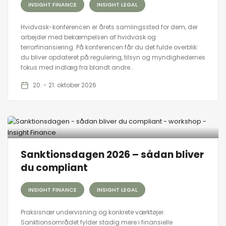
INSIGHT FINANCE
INSIGHT LEGAL
Hvidvask-konferencen er årets samlingssted for dem, der
arbejder med bekæmpelsen af hvidvask og
terrorfinansiering. På konferencen får du det fulde overblik:
du bliver opdateret på regulering, tilsyn og myndighedernes
fokus med indlæg fra blandt andre...
20. - 21. oktober 2026
Sanktionsdagen 2026 – sådan bliver
du compliant
INSIGHT FINANCE
INSIGHT LEGAL
Praksisnær undervisning og konkrete værktøjer.
Sanktionsområdet fylder stadig mere i finansielle