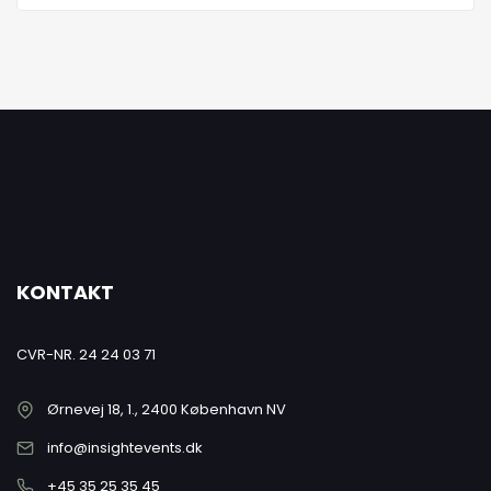
KONTAKT
CVR-NR. 24 24 03 71
Ørnevej 18, 1., 2400 København NV
info@insightevents.dk
+45 35 25 35 45