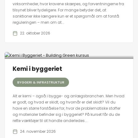
virksomheder, hvor kravene skærpes, og forventningerne fra
tilsynet bliver tydeligere. For mange betyder det, at
sanktioner ikke længere kun er et spørgsmål om at forstå
reguleringen – men om at...
22. oktober 2026
Kemi i byggeriet
BYGGERI & INFRASTRUKTUR
Alt er kemi – også i bygge- og anlægsbranchen. Men hvad
er godt, og hvad er skidt, og hvornår er det skidt? Vil du
have en større forståelse for, hvor de problematiske stoffer
og materialer befinder sig i byggeriet? På kurset får du de
rette værktøjer til at handle anderledes...
24. november 2026