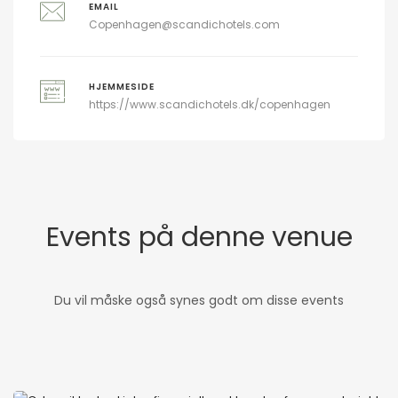
EMAIL
Copenhagen@scandichotels.com
HJEMMESIDE
https://www.scandichotels.dk/copenhagen
Events på denne venue
Du vil måske også synes godt om disse events