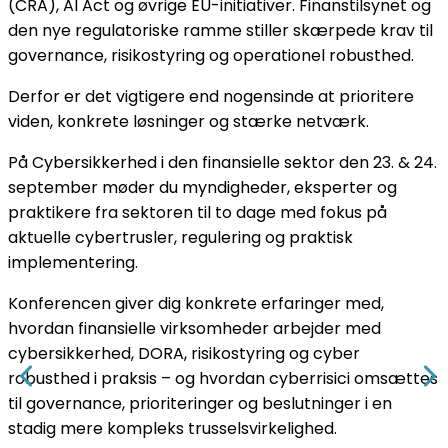
(CRA), AI Act og øvrige EU-initiativer. Finanstilsynet og
den nye regulatoriske ramme stiller skærpede krav til
governance, risikostyring og operationel robusthed.
Derfor er det vigtigere end nogensinde at prioritere
viden, konkrete løsninger og stærke netværk.
På Cybersikkerhed i den finansielle sektor den 23. & 24.
september møder du myndigheder, eksperter og
praktikere fra sektoren til to dage med fokus på
aktuelle cybertrusler, regulering og praktisk
implementering.
Konferencen giver dig konkrete erfaringer med,
hvordan finansielle virksomheder arbejder med
cybersikkerhed, DORA, risikostyring og cyber
robusthed i praksis – og hvordan cyberrisici omsættes
til governance, prioriteringer og beslutninger i en
stadig mere kompleks trusselsvirkelighed.