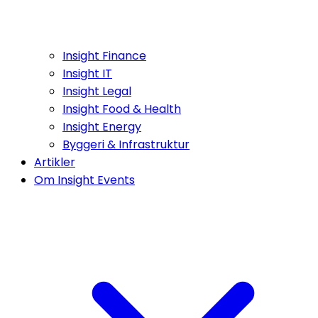
Insight Finance
Insight IT
Insight Legal
Insight Food & Health
Insight Energy
Byggeri & Infrastruktur
Artikler
Om Insight Events