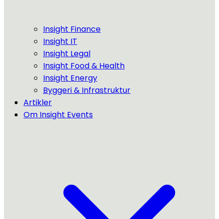
Insight Finance
Insight IT
Insight Legal
Insight Food & Health
Insight Energy
Byggeri & Infrastruktur
Artikler
Om Insight Events