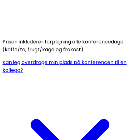
Prisen inkluderer forplejning alle konferencedage
(kaffe/te, frugt/kage og frokost).
Kan jeg overdrage min plads på konferencen til en
kollega?