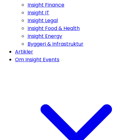
Insight Finance
Insight IT
Insight Legal
Insight Food & Health
Insight Energy
Byggeri & Infrastruktur
Artikler
Om Insight Events