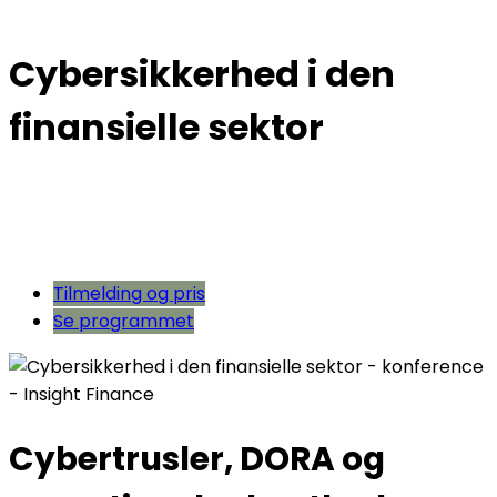
Cybersikkerhed i den
finansielle sektor
Tilmelding og pris
Se programmet
Cybertrusler, DORA og