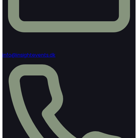
info@insightevents.dk