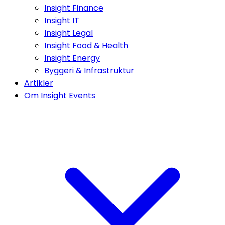
Insight Finance
Insight IT
Insight Legal
Insight Food & Health
Insight Energy
Byggeri & Infrastruktur
Artikler
Om Insight Events