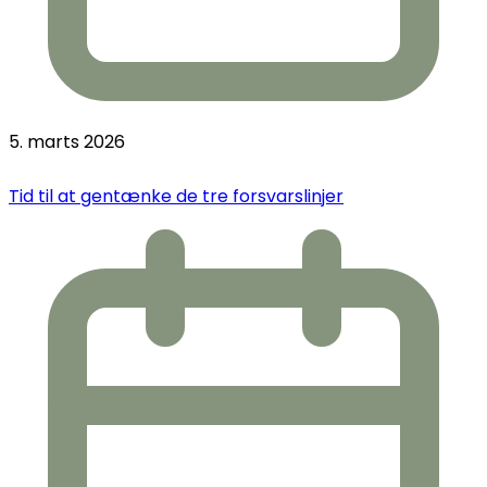
5. marts 2026
Tid til at gentænke de tre forsvarslinjer