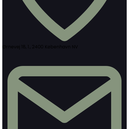
Ørnevej 18, 1., 2400 København NV