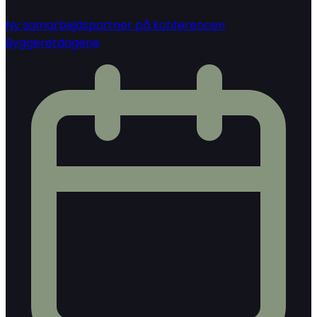
Ny samarbejdspartner på konferencen
Byggeretdagene