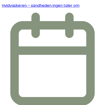
Hvidvaskeren – sandheden ingen taler om