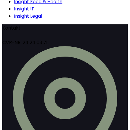
Insight Food & Health
Insight IT
Insight Legal
Kontakt
CVR-NR. 24 24 03 71