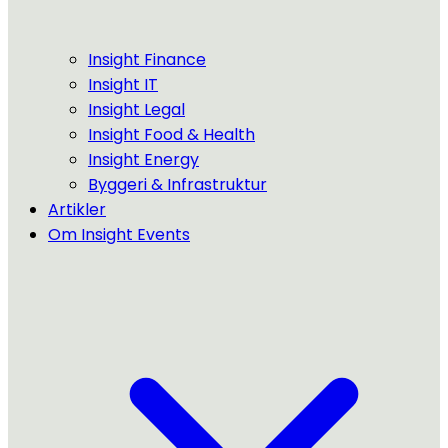
Insight Finance
Insight IT
Insight Legal
Insight Food & Health
Insight Energy
Byggeri & Infrastruktur
Artikler
Om Insight Events