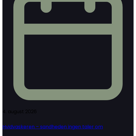
4. august 2026
Hvidvaskeren – sandheden ingen taler om