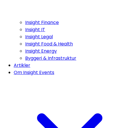
Insight Finance
Insight IT
Insight Legal
Insight Food & Health
Insight Energy
Byggeri & Infrastruktur
Artikler
Om Insight Events