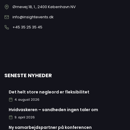
Ørnevej 18, 1., 2400 København NV
info@insightevents.dk
+45 35 25 35 45
SENESTE NYHEDER
Det helt store nøgleord er fleksibilitet
4. august 2026
Hvidvaskeren – sandheden ingen taler om
9. april 2026
Ny samarbejdspartner på konferencen