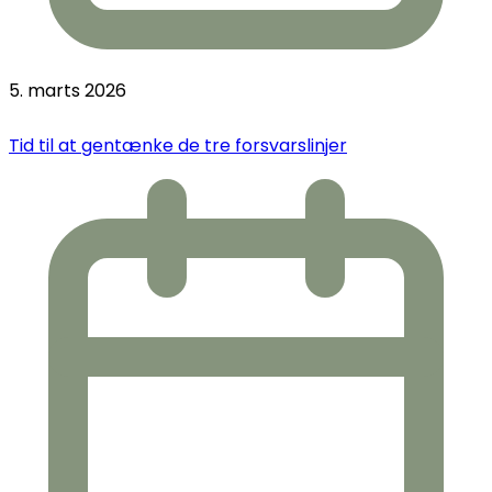
5. marts 2026
Tid til at gentænke de tre forsvarslinjer