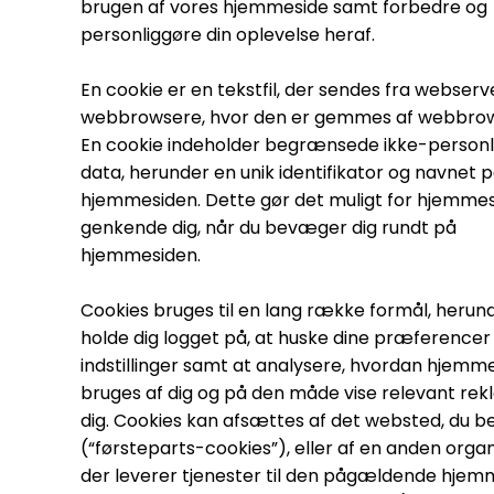
brugen af vores hjemmeside samt forbedre og
personliggøre din oplevelse heraf.
En cookie er en tekstfil, der sendes fra webserve
webbrowsere, hvor den er gemmes af webbro
En cookie indeholder begrænsede ikke-personl
data, herunder en unik identifikator og navnet 
hjemmesiden. Dette gør det muligt for hjemmes
genkende dig, når du bevæger dig rundt på
hjemmesiden.
Cookies bruges til en lang række formål, herun
holde dig logget på, at huske dine præferencer
indstillinger samt at analysere, hvordan hjemm
bruges af dig og på den måde vise relevant rekl
dig. Cookies kan afsættes af det websted, du b
(“førsteparts-cookies”), eller af en anden organ
der leverer tjenester til den pågældende hjem