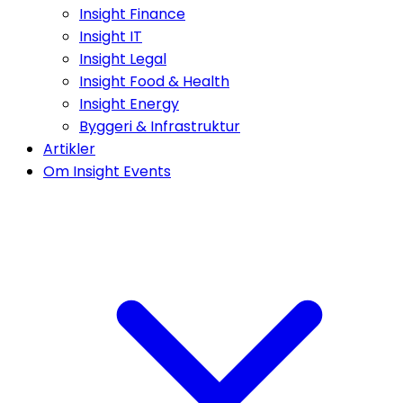
Insight Finance
Insight IT
Insight Legal
Insight Food & Health
Insight Energy
Byggeri & Infrastruktur
Artikler
Om Insight Events