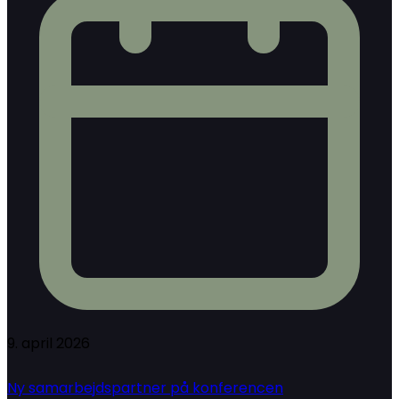
9. april 2026
Ny samarbejdspartner på konferencen