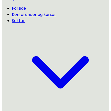
Forside
Konferencer og kurser
Sektor