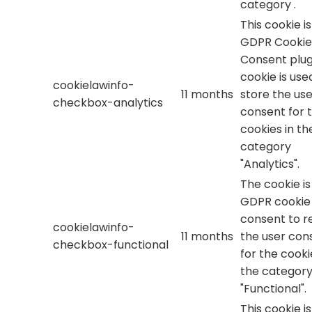
category .
This cookie i
GDPR Cookie
Consent plug
cookie is use
cookielawinfo-
11 months
store the use
checkbox-analytics
consent for 
cookies in th
category
"Analytics".
The cookie is
GDPR cookie
consent to r
cookielawinfo-
11 months
the user con
checkbox-functional
for the cooki
the categor
"Functional".
This cookie i