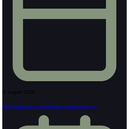
4. august 2026
Hvidvaskeren – sandheden ingen taler om