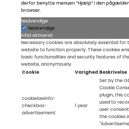
derfor benytte menuen “Hjælp” i den pågælde
browser.
Nødvendige
Nødvendige
Altid aktiveret
Necessary cookies are absolutely essential for 
website to function properly. These cookies en
basic functionalities and security features of th
website, anonymously.
Cookie
Varighed
Beskrivelse
Set by the 
Cookie Cons
plugin, this c
cookielawinfo-
used to reco
checkbox-
1 year
user consent
advertisement
the cookies i
"Advertiseme