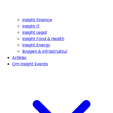
Insight Finance
Insight IT
Insight Legal
Insight Food & Health
Insight Energy
Byggeri & Infrastruktur
Artikler
Om Insight Events