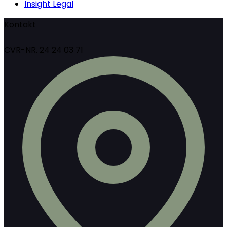
Insight Legal
Kontakt
CVR-NR. 24 24 03 71