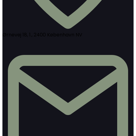
Ørnevej 18, 1., 2400 København NV