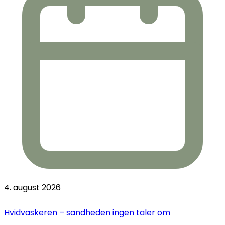
4. august 2026
Hvidvaskeren – sandheden ingen taler om