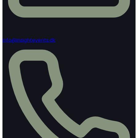
info@insightevents.dk