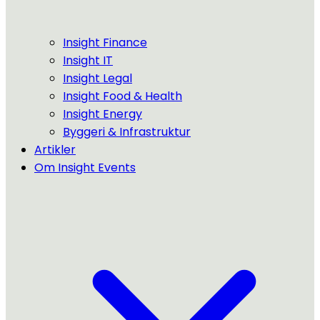
Insight Finance
Insight IT
Insight Legal
Insight Food & Health
Insight Energy
Byggeri & Infrastruktur
Artikler
Om Insight Events