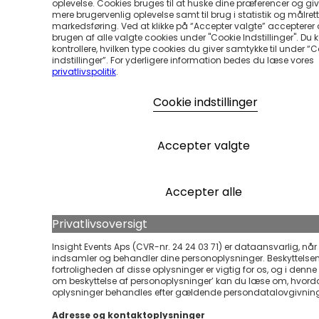
oplevelse. Cookies bruges til at huske dine præferencer og gi
mere brugervenlig oplevelse samt til brug i statistik og målrett
markedsføring. Ved at klikke på “Accepter valgte” accepterer
brugen af alle valgte cookies under "Cookie Indstillinger". Du 
kontrollere, hvilken type cookies du giver samtykke til under “
indstillinger”. For yderligere information bedes du læse vores
privatlivspolitik
.
Cookie indstillinger
Accepter valgte
Accepter alle
Privatlivsoversigt
Insight Events Aps (CVR-nr. 24 24 03 71) er dataansvarlig, når 
indsamler og behandler dine personoplysninger. Beskyttelse
fortroligheden af disse oplysninger er vigtig for os, og i denne ’
om beskyttelse af personoplysninger’ kan du læse om, hvord
oplysninger behandles efter gældende persondatalovgivnin
Adresse og kontaktoplysninger