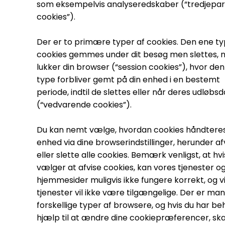
som eksempelvis analyseredskaber (“tredjepar
cookies”).
Der er to primære typer af cookies. Den ene ty
cookies gemmes under dit besøg men slettes, n
lukker din browser (“session cookies”), hvor de
type forbliver gemt på din enhed i en bestemt
periode, indtil de slettes eller når deres udløbs
(“vedvarende cookies”).
Du kan nemt vælge, hvordan cookies håndteres
enhed via dine browserindstillinger, herunder af
eller slette alle cookies. Bemærk venligst, at hvi
vælger at afvise cookies, kan vores tjenester o
hjemmesider muligvis ikke fungere korrekt, og v
tjenester vil ikke være tilgængelige. Der er ma
forskellige typer af browsere, og hvis du har be
hjælp til at ændre dine cookiepræferencer, ska