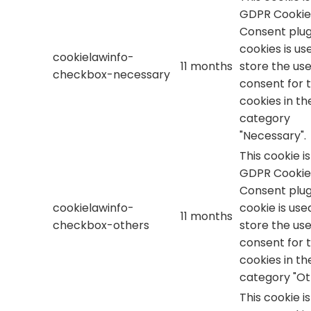
GDPR Cookie
Consent plug
cookies is us
cookielawinfo-
11 months
store the use
checkbox-necessary
consent for 
cookies in th
category
"Necessary".
This cookie i
GDPR Cookie
Consent plug
cookielawinfo-
cookie is use
11 months
checkbox-others
store the use
consent for 
cookies in th
category "Ot
This cookie i