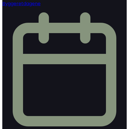
Byggeretdagene