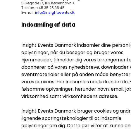
Silkegade 17, 1113 København K
Telefon: +45 35 25 35 45
E-mail:
info@insightevents.dk
Indsamling af data
Insight Events Danmark indsamler dine personl
oplysninger, når du besøger og bruger vores
hjemmesider, tilmelder dig vores arrangemente
abonnerer på vores nyhedsbreve, downloader 
eventmaterialer eller på anden måde benytter 
vores services. Her indsamles udelukkende ikke
følsomme oplysninger, herunder navn, email, jobt
virksomhed samt virksomhedens adresse.
Insight Events Danmark bruger cookies og and
lignende sporingsteknologier til at indsamle
oplysninger om dig. Dette gør vi for at kunne a