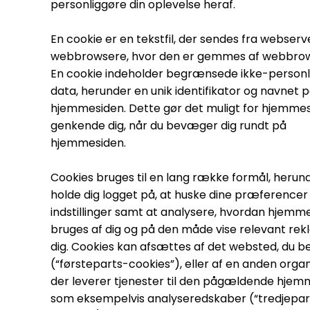
personliggøre din oplevelse heraf.
En cookie er en tekstfil, der sendes fra webserve
webbrowsere, hvor den er gemmes af webbro
En cookie indeholder begrænsede ikke-personl
data, herunder en unik identifikator og navnet 
hjemmesiden. Dette gør det muligt for hjemmes
genkende dig, når du bevæger dig rundt på
hjemmesiden.
Cookies bruges til en lang række formål, herun
holde dig logget på, at huske dine præferencer
indstillinger samt at analysere, hvordan hjemm
bruges af dig og på den måde vise relevant rekl
dig. Cookies kan afsættes af det websted, du b
(“førsteparts-cookies”), eller af en anden organ
der leverer tjenester til den pågældende hjem
som eksempelvis analyseredskaber (“tredjepar