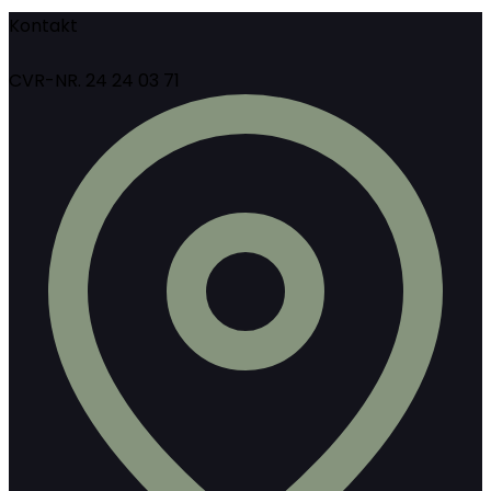
Kontakt
CVR-NR. 24 24 03 71