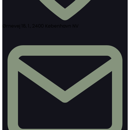
Ørnevej 18, 1., 2400 København NV