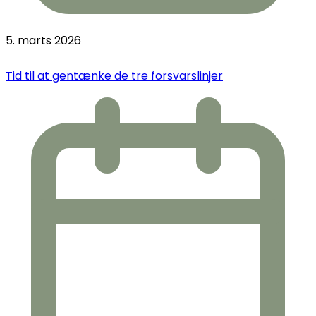
5. marts 2026
Tid til at gentænke de tre forsvarslinjer