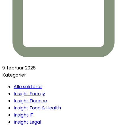
9. februar 2026
Kategorier
Alle sektorer
Insight Energy
Insight Finance
Insight Food & Health
Insight IT
Insight Legal