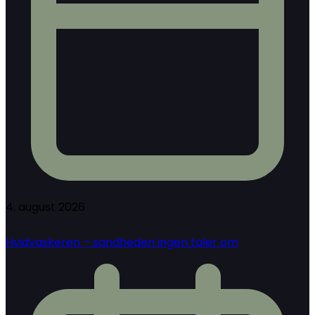
4. august 2026
Hvidvaskeren – sandheden ingen taler om