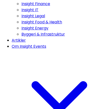
Insight Finance
Insight IT
Insight Legal
Insight Food & Health
Insight Energy
Byggeri & Infrastruktur
Artikler
Om Insight Events