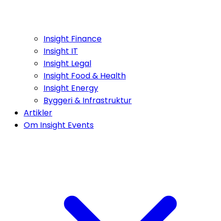
Insight Finance
Insight IT
Insight Legal
Insight Food & Health
Insight Energy
Byggeri & Infrastruktur
Artikler
Om Insight Events