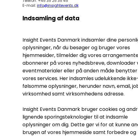
Telefon: +45 35 25 35 45
E-mail:
info@insightevents.dk
Indsamling af data
Insight Events Danmark indsamler dine personl
oplysninger, når du besøger og bruger vores
hjemmesider, tilmelder dig vores arrangemente
abonnerer på vores nyhedsbreve, downloader 
eventmaterialer eller på anden måde benytter 
vores services. Her indsamles udelukkende ikke
følsomme oplysninger, herunder navn, email, jobt
virksomhed samt virksomhedens adresse.
Insight Events Danmark bruger cookies og and
lignende sporingsteknologier til at indsamle
oplysninger om dig. Dette gør vi for at kunne a
brugen af vores hjemmeside samt forbedre og