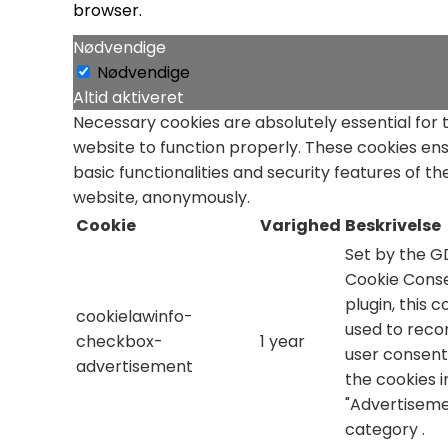
browser.
Nødvendige
Nødvendige
Altid aktiveret
Necessary cookies are absolutely essential for 
website to function properly. These cookies en
basic functionalities and security features of th
website, anonymously.
Cookie
Varighed
Beskrivelse
Set by the 
Cookie Cons
plugin, this c
cookielawinfo-
used to reco
checkbox-
1 year
user consent
advertisement
the cookies i
"Advertiseme
category .