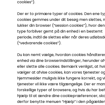
cookies”).
Der er to primære typer af cookies. Den ene ty
cookies gemmes under dit besøg men slettes, n
lukker din browser (“session cookies”), hvor de
type forbliver gemt på din enhed i en bestemt
periode, indtil de slettes eller når deres udløbs
(“vedvarende cookies”).
Du kan nemt vælge, hvordan cookies håndteres
enhed via dine browserindstillinger, herunder af
eller slette alle cookies. Bemærk venligst, at hvi
vælger at afvise cookies, kan vores tjenester o
hjemmesider muligvis ikke fungere korrekt, og v
tjenester vil ikke være tilgængelige. Der er ma
forskellige typer af browsere, og hvis du har be
hjælp til at ændre dine cookiepræferencer, ska
derfor benytte menuen “Hjælp” i den pågælde