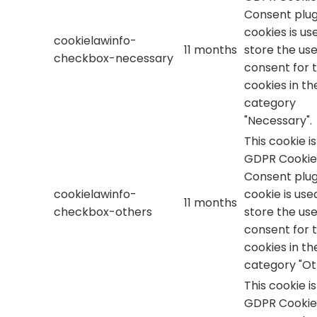
Consent plug
cookies is us
cookielawinfo-
11 months
store the use
checkbox-necessary
consent for 
cookies in th
category
"Necessary".
This cookie i
GDPR Cookie
Consent plug
cookielawinfo-
cookie is use
11 months
checkbox-others
store the use
consent for 
cookies in th
category "Ot
This cookie i
GDPR Cookie