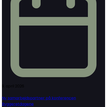
9. april 2026
Ny samarbejdspartner på konferencen
Byggeretdagene