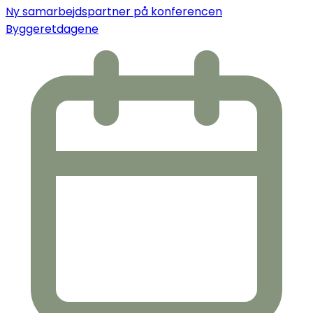
Ny samarbejdspartner på konferencen
Byggeretdagene