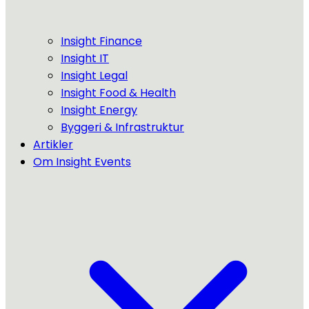
Insight Finance
Insight IT
Insight Legal
Insight Food & Health
Insight Energy
Byggeri & Infrastruktur
Artikler
Om Insight Events