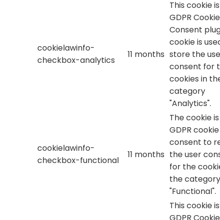
This cookie i
GDPR Cookie
Consent plug
cookie is use
cookielawinfo-
11 months
store the use
checkbox-analytics
consent for 
cookies in th
category
"Analytics".
The cookie is
GDPR cookie
consent to r
cookielawinfo-
11 months
the user con
checkbox-functional
for the cooki
the categor
"Functional".
This cookie i
GDPR Cookie