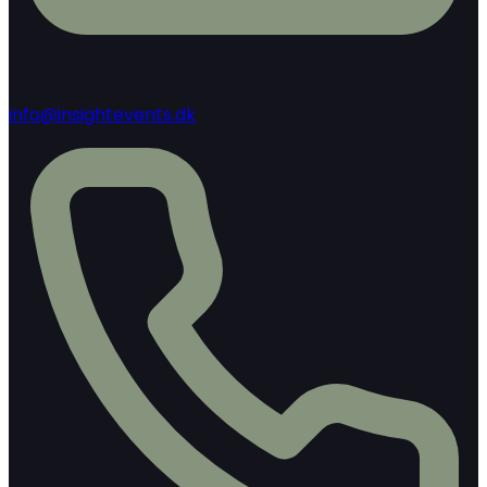
info@insightevents.dk