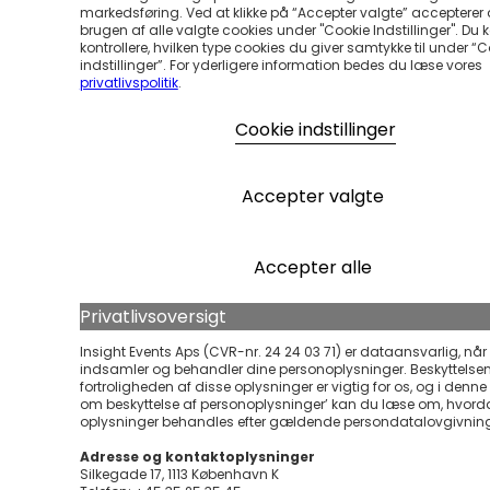
markedsføring. Ved at klikke på “Accepter valgte” accepterer
brugen af alle valgte cookies under "Cookie Indstillinger". Du 
kontrollere, hvilken type cookies du giver samtykke til under “
indstillinger”. For yderligere information bedes du læse vores
privatlivspolitik
.
Cookie indstillinger
Accepter valgte
Accepter alle
Privatlivsoversigt
Insight Events Aps (CVR-nr. 24 24 03 71) er dataansvarlig, når 
indsamler og behandler dine personoplysninger. Beskyttelse
fortroligheden af disse oplysninger er vigtig for os, og i denne ’
om beskyttelse af personoplysninger’ kan du læse om, hvord
oplysninger behandles efter gældende persondatalovgivnin
Adresse og kontaktoplysninger
Silkegade 17, 1113 København K