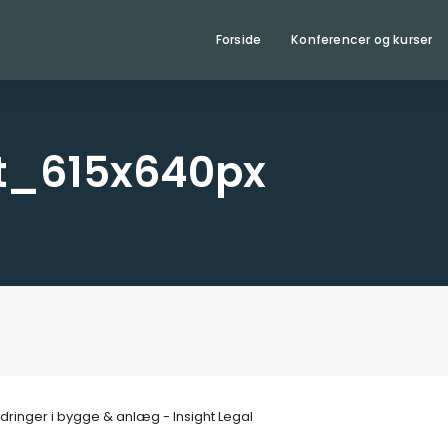
Forside
Konferencer og kurser
et_615x640px