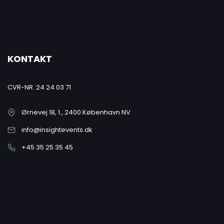
KONTAKT
CVR-NR. 24 24 03 71
Ørnevej 18, 1., 2400 København NV
info@insightevents.dk
+45 35 25 35 45