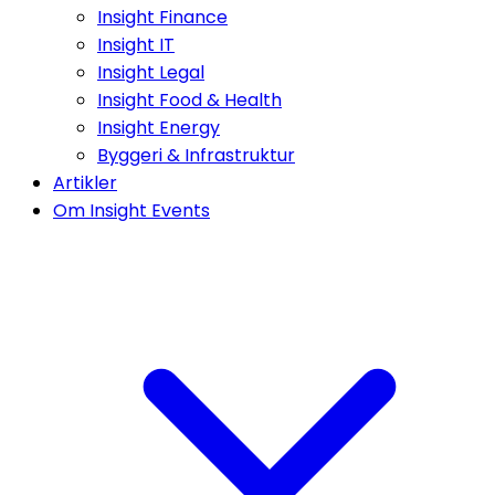
Insight Finance
Insight IT
Insight Legal
Insight Food & Health
Insight Energy
Byggeri & Infrastruktur
Artikler
Om Insight Events