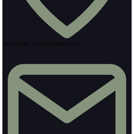
Ørnevej 18, 1., 2400 København NV