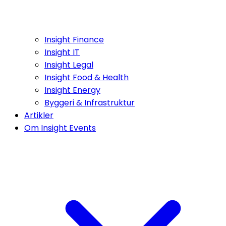
Insight Finance
Insight IT
Insight Legal
Insight Food & Health
Insight Energy
Byggeri & Infrastruktur
Artikler
Om Insight Events