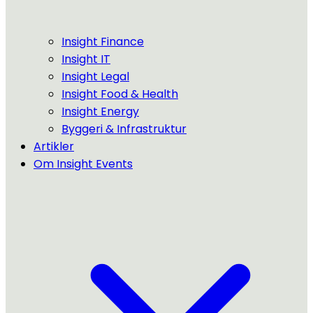
Insight Finance
Insight IT
Insight Legal
Insight Food & Health
Insight Energy
Byggeri & Infrastruktur
Artikler
Om Insight Events