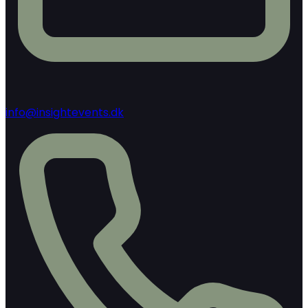
info@insightevents.dk