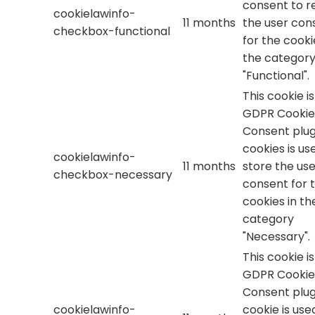
consent to r
cookielawinfo-
11 months
the user con
checkbox-functional
for the cooki
the categor
"Functional".
This cookie i
GDPR Cookie
Consent plug
cookies is us
cookielawinfo-
11 months
store the use
checkbox-necessary
consent for 
cookies in th
category
"Necessary".
This cookie i
GDPR Cookie
Consent plug
cookielawinfo-
cookie is use