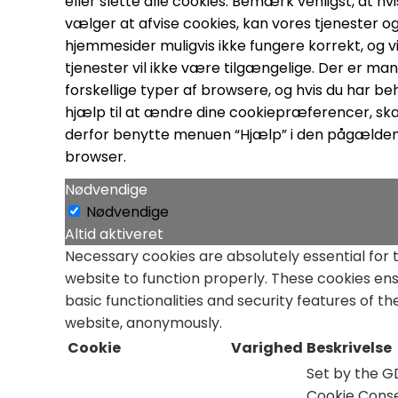
eller slette alle cookies. Bemærk venligst, at hvi
vælger at afvise cookies, kan vores tjenester o
hjemmesider muligvis ikke fungere korrekt, og v
tjenester vil ikke være tilgængelige. Der er ma
forskellige typer af browsere, og hvis du har be
hjælp til at ændre dine cookiepræferencer, ska
derfor benytte menuen “Hjælp” i den pågælde
browser.
Nødvendige
Nødvendige
Altid aktiveret
Necessary cookies are absolutely essential for 
website to function properly. These cookies en
basic functionalities and security features of th
website, anonymously.
Cookie
Varighed
Beskrivelse
Set by the 
Cookie Cons