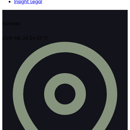
Insight Legal
Kontakt
CVR-NR. 24 24 03 71