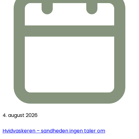
4. august 2026
Hvidvaskeren – sandheden ingen taler om