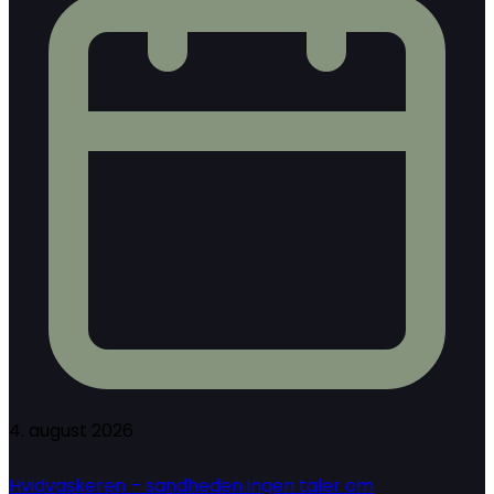
4. august 2026
Hvidvaskeren – sandheden ingen taler om