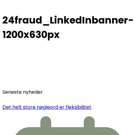
24fraud_LinkedInbanner-
1200x630px
Seneste nyheder
Det helt store nøgleord er fleksibilitet