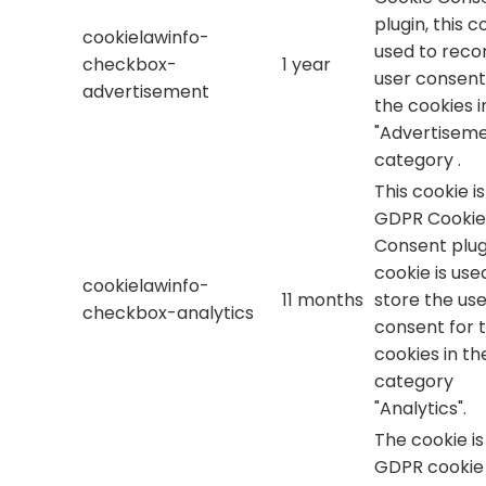
plugin, this c
cookielawinfo-
used to reco
checkbox-
1 year
user consent
advertisement
the cookies i
"Advertiseme
category .
This cookie i
GDPR Cookie
Consent plug
cookie is use
cookielawinfo-
11 months
store the use
checkbox-analytics
consent for 
cookies in th
category
"Analytics".
The cookie is
GDPR cookie