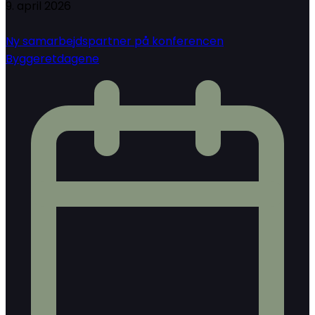
9. april 2026
Ny samarbejdspartner på konferencen
Byggeretdagene