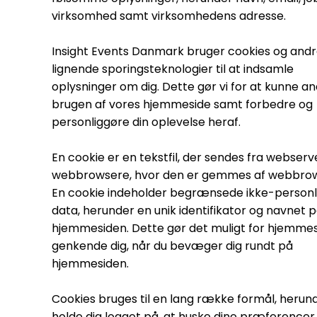
virksomhed samt virksomhedens adresse.
Insight Events Danmark bruger cookies og and
lignende sporingsteknologier til at indsamle
oplysninger om dig. Dette gør vi for at kunne a
brugen af vores hjemmeside samt forbedre og
personliggøre din oplevelse heraf.
En cookie er en tekstfil, der sendes fra webserve
webbrowsere, hvor den er gemmes af webbro
En cookie indeholder begrænsede ikke-personl
data, herunder en unik identifikator og navnet 
hjemmesiden. Dette gør det muligt for hjemmes
genkende dig, når du bevæger dig rundt på
hjemmesiden.
Cookies bruges til en lang række formål, herun
holde dig logget på, at huske dine præferencer