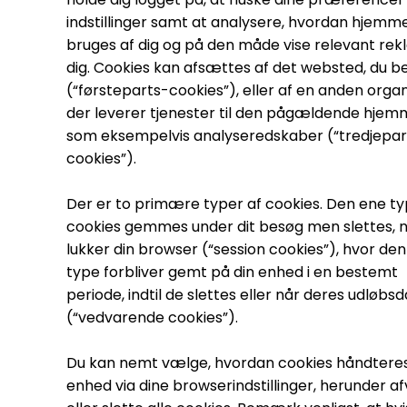
indstillinger samt at analysere, hvordan hjemm
bruges af dig og på den måde vise relevant rekl
dig. Cookies kan afsættes af det websted, du b
(“førsteparts-cookies”), eller af en anden organ
der leverer tjenester til den pågældende hjem
som eksempelvis analyseredskaber (“tredjepar
cookies”).
Der er to primære typer af cookies. Den ene ty
cookies gemmes under dit besøg men slettes, n
lukker din browser (“session cookies”), hvor de
type forbliver gemt på din enhed i en bestemt
periode, indtil de slettes eller når deres udløbs
(“vedvarende cookies”).
Du kan nemt vælge, hvordan cookies håndteres
enhed via dine browserindstillinger, herunder af