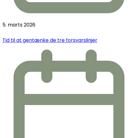
5. marts 2026
Tid til at gentænke de tre forsvarslinjer