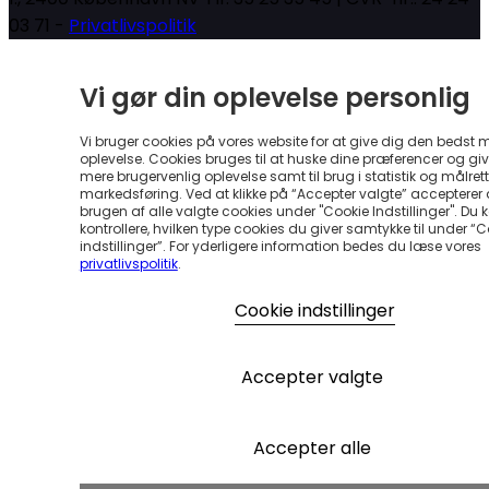
03 71 -
Privatlivspolitik
Vi gør din oplevelse personlig
Vi bruger cookies på vores website for at give dig den bedst 
oplevelse. Cookies bruges til at huske dine præferencer og gi
mere brugervenlig oplevelse samt til brug i statistik og målrett
markedsføring. Ved at klikke på “Accepter valgte” accepterer
brugen af alle valgte cookies under "Cookie Indstillinger". Du 
kontrollere, hvilken type cookies du giver samtykke til under “
indstillinger”. For yderligere information bedes du læse vores
privatlivspolitik
.
Cookie indstillinger
Accepter valgte
Accepter alle