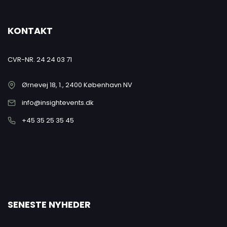
KONTAKT
CVR-NR. 24 24 03 71
Ørnevej 18, 1., 2400 København NV
info@insightevents.dk
+45 35 25 35 45
SENESTE NYHEDER