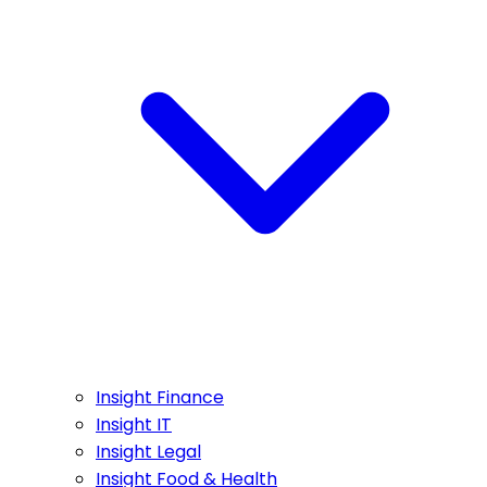
Insight Finance
Insight IT
Insight Legal
Insight Food & Health