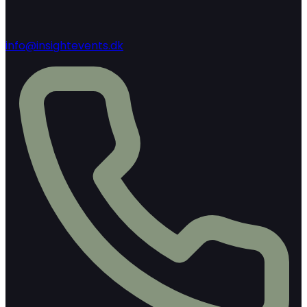
info@insightevents.dk