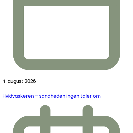
4. august 2026
Hvidvaskeren – sandheden ingen taler om