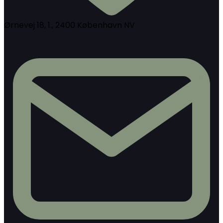
Ørnevej 18, 1., 2400 København NV