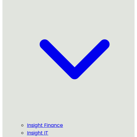
Insight Finance
Insight IT