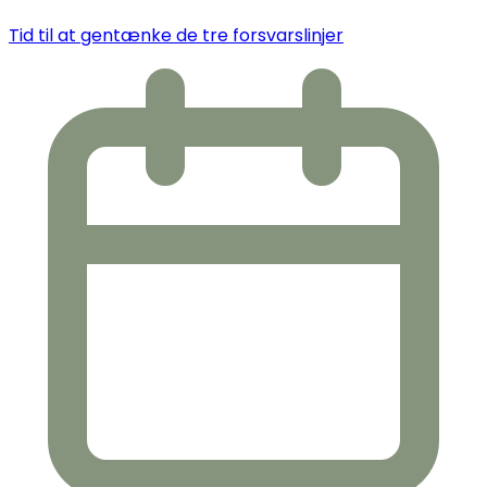
Tid til at gentænke de tre forsvarslinjer