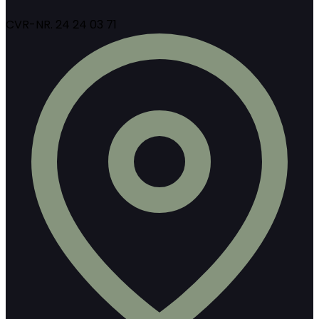
CVR-NR. 24 24 03 71