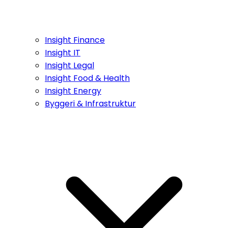
Insight Finance
Insight IT
Insight Legal
Insight Food & Health
Insight Energy
Byggeri & Infrastruktur