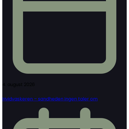
4. august 2026
Hvidvaskeren – sandheden ingen taler om