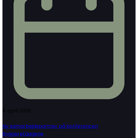
9. april 2026
Ny samarbejdspartner på konferencen
Byggeretdagene