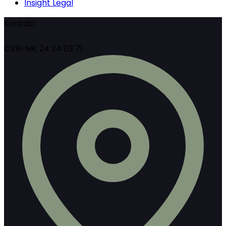
Insight Legal
Kontakt
CVR-NR. 24 24 03 71