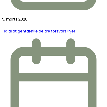
5. marts 2026
Tid til at gentænke de tre forsvarslinjer