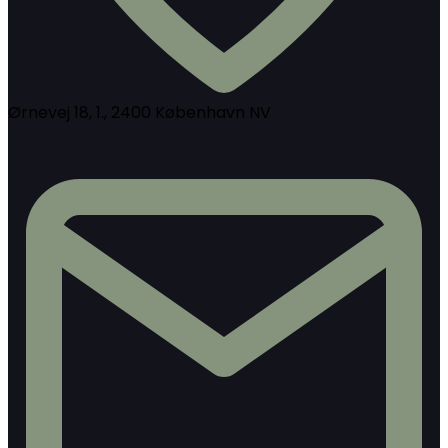
Ørnevej 18, 1., 2400 København NV