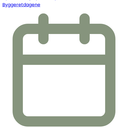
Byggeretdagene