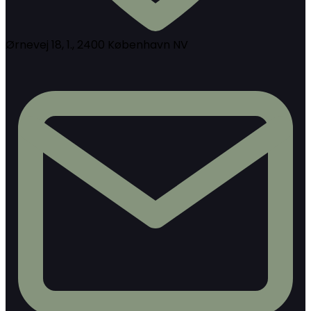
Ørnevej 18, 1., 2400 København NV