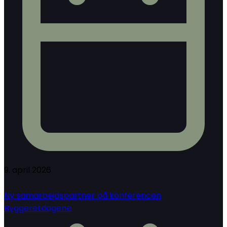
9. april 2026
Ny samarbejdspartner på konferencen
Byggeretdagene