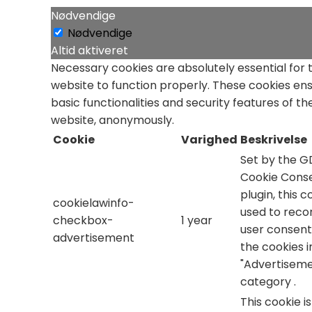
Nødvendige
Nødvendige
Altid aktiveret
Necessary cookies are absolutely essential for 
website to function properly. These cookies en
basic functionalities and security features of th
website, anonymously.
Cookie
Varighed
Beskrivelse
Set by the 
Cookie Cons
plugin, this c
cookielawinfo-
used to reco
checkbox-
1 year
user consent
advertisement
the cookies i
"Advertiseme
category .
This cookie i