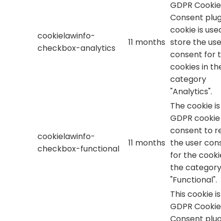
GDPR Cookie
Consent plug
cookie is use
cookielawinfo-
11 months
store the use
checkbox-analytics
consent for 
cookies in th
category
"Analytics".
The cookie is
GDPR cookie
consent to r
cookielawinfo-
11 months
the user con
checkbox-functional
for the cooki
the categor
"Functional".
This cookie i
GDPR Cookie
Consent plug