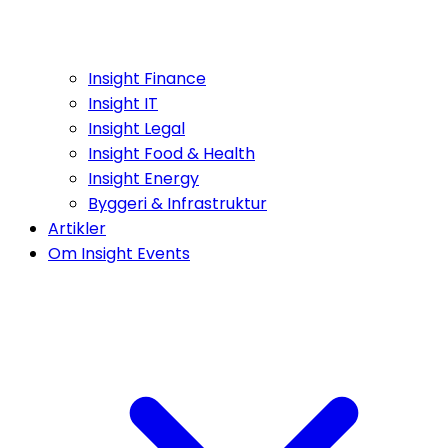
Insight Finance
Insight IT
Insight Legal
Insight Food & Health
Insight Energy
Byggeri & Infrastruktur
Artikler
Om Insight Events