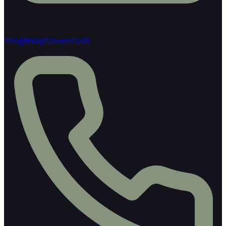
info@insightevents.dk