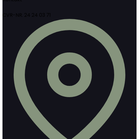
CVR-NR. 24 24 03 71