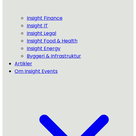
Insight Finance
Insight IT
Insight Legal
Insight Food & Health
Insight Energy
Byggeri & Infrastruktur
Artikler
Om Insight Events