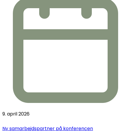
9. april 2026
Ny samarbejdspartner på konferencen