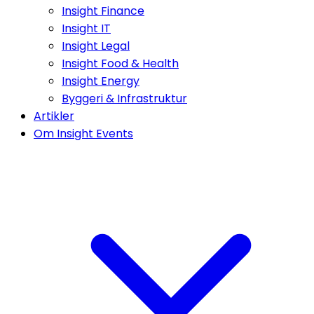
Insight Finance
Insight IT
Insight Legal
Insight Food & Health
Insight Energy
Byggeri & Infrastruktur
Artikler
Om Insight Events