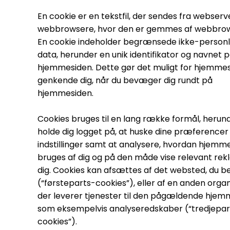
En cookie er en tekstfil, der sendes fra webserve
webbrowsere, hvor den er gemmes af webbro
En cookie indeholder begrænsede ikke-personl
data, herunder en unik identifikator og navnet 
hjemmesiden. Dette gør det muligt for hjemmes
genkende dig, når du bevæger dig rundt på
hjemmesiden.
Cookies bruges til en lang række formål, herun
holde dig logget på, at huske dine præferencer
indstillinger samt at analysere, hvordan hjemm
bruges af dig og på den måde vise relevant rekl
dig. Cookies kan afsættes af det websted, du b
(“førsteparts-cookies”), eller af en anden organ
der leverer tjenester til den pågældende hjem
som eksempelvis analyseredskaber (“tredjepar
cookies”).