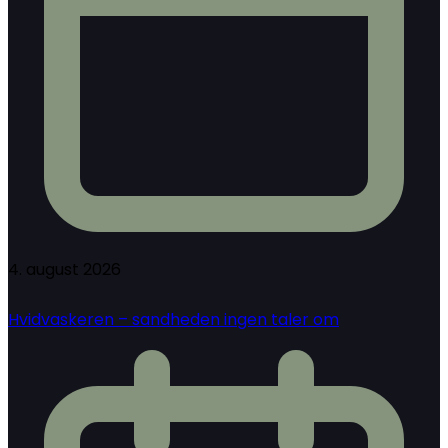
4. august 2026
Hvidvaskeren – sandheden ingen taler om