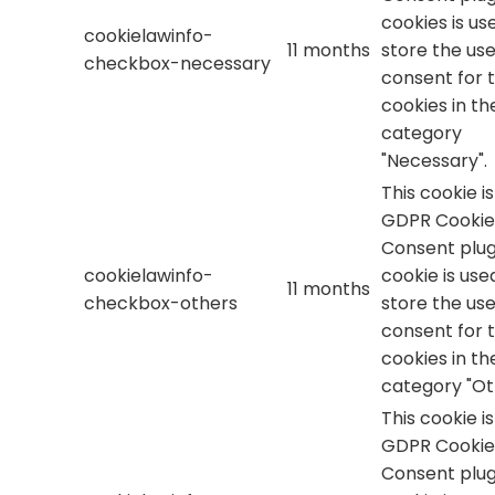
cookies is us
cookielawinfo-
11 months
store the use
checkbox-necessary
consent for 
cookies in th
category
"Necessary".
This cookie i
GDPR Cookie
Consent plug
cookielawinfo-
cookie is use
11 months
checkbox-others
store the use
consent for 
cookies in th
category "Ot
This cookie i
GDPR Cookie
Consent plug