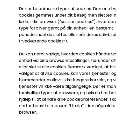
Der er to primære typer af cookies. Den ene ty
cookies gemmes under dit besøg men slettes, n
lukker din browser (“session cookies”), hvor de
type forbliver gemt på din enhed i en bestemt
periode, indtil de slettes eller når deres udløbs
(“vedvarende cookies”).
Du kan nemt vælge, hvordan cookies håndteres
enhed via dine browserindstillinger, herunder af
eller slette alle cookies. Bemærk venligst, at hvi
vælger at afvise cookies, kan vores tjenester o
hjemmesider muligvis ikke fungere korrekt, og v
tjenester vil ikke være tilgængelige. Der er ma
forskellige typer af browsere, og hvis du har be
hjælp til at ændre dine cookiepræferencer, ska
derfor benytte menuen “Hjælp” i den pågælde
browser.