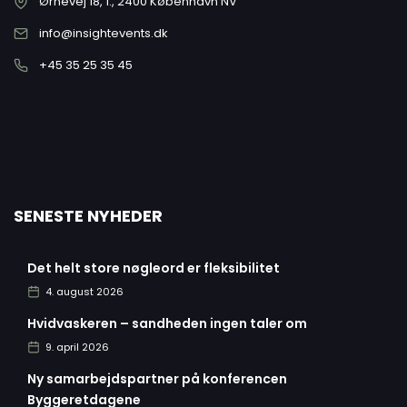
Ørnevej 18, 1., 2400 København NV
info@insightevents.dk
+45 35 25 35 45
SENESTE NYHEDER
Det helt store nøgleord er fleksibilitet
4. august 2026
Hvidvaskeren – sandheden ingen taler om
9. april 2026
Ny samarbejdspartner på konferencen
Byggeretdagene