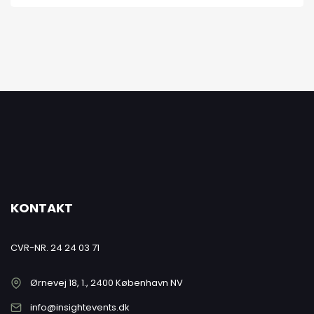
KONTAKT
CVR-NR. 24 24 03 71
Ørnevej 18, 1., 2400 København NV
info@insightevents.dk