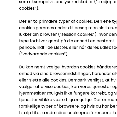
som eksempelvis analyseredskaber (“tredjepar
cookies”).
Der er to primære typer af cookies. Den ene ty
cookies gemmes under dit besøg men slettes, n
lukker din browser (“session cookies”), hvor de
type forbliver gemt på din enhed i en bestemt
periode, indtil de slettes eller når deres udløbs
(“vedvarende cookies”).
Du kan nemt vælge, hvordan cookies håndteres
enhed via dine browserindstillinger, herunder af
eller slette alle cookies. Bemærk venligst, at hvi
vælger at afvise cookies, kan vores tjenester o
hjemmesider muligvis ikke fungere korrekt, og v
tjenester vil ikke være tilgængelige. Der er ma
forskellige typer af browsere, og hvis du har be
hjælp til at ændre dine cookiepræferencer, ska