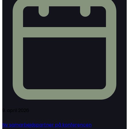
9. april 2026
Ny samarbejdspartner på konferencen