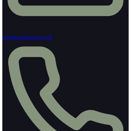
info@insightevents.dk