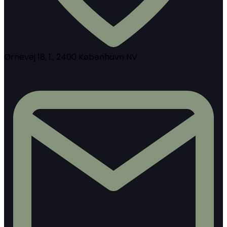
Ørnevej 18, 1., 2400 København NV