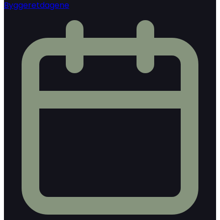
Byggeretdagene