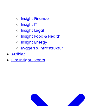
Insight Finance
Insight IT
Insight Legal
Insight Food & Health
Insight Energy
Byggeri & Infrastruktur
Artikler
Om Insight Events