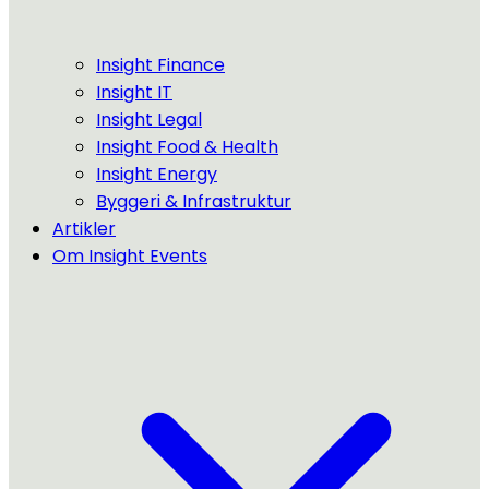
Insight Finance
Insight IT
Insight Legal
Insight Food & Health
Insight Energy
Byggeri & Infrastruktur
Artikler
Om Insight Events