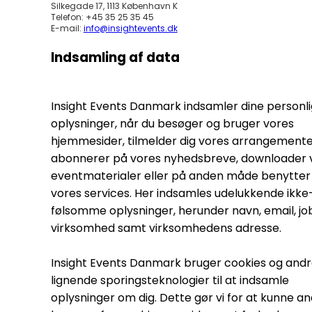
Silkegade 17, 1113 København K
Telefon: +45 35 25 35 45
E-mail:
info@insightevents.dk
Indsamling af data
Insight Events Danmark indsamler dine personl
oplysninger, når du besøger og bruger vores
hjemmesider, tilmelder dig vores arrangemente
abonnerer på vores nyhedsbreve, downloader 
eventmaterialer eller på anden måde benytter 
vores services. Her indsamles udelukkende ikke
følsomme oplysninger, herunder navn, email, jobt
virksomhed samt virksomhedens adresse.
Insight Events Danmark bruger cookies og and
lignende sporingsteknologier til at indsamle
oplysninger om dig. Dette gør vi for at kunne a