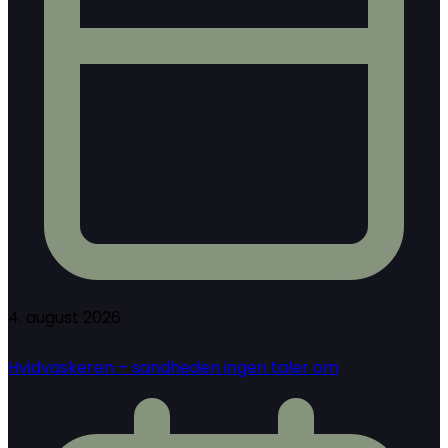
4. august 2026
Hvidvaskeren – sandheden ingen taler om