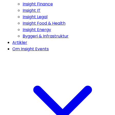
Insight Finance
Insight IT
Insight Legal
Insight Food & Health
Insight Energy
Byggeri & Infrastruktur
Artikler
Om Insight Events