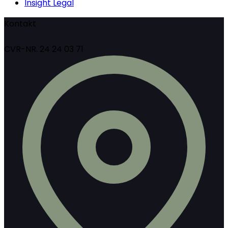
Insight Legal
Kontakt
CVR-NR. 24 24 03 71