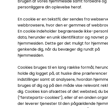
brugen af vores hjemmeside samt forbedre og
personliggøre din oplevelse heraf.
En cookie er en tekstfil, der sendes fra webserve
webbrowsere, hvor den er gemmes af webbro
En cookie indeholder begrænsede ikke-personl
data, herunder en unik identifikator og navnet 
hjemmesiden. Dette gør det muligt for hjemmes
genkende dig, når du bevæger dig rundt på
hjemmesiden.
Cookies bruges til en lang række formål, herun
holde dig logget på, at huske dine præferencer
indstillinger samt at analysere, hvordan hjemm
bruges af dig og på den måde vise relevant rekl
dig. Cookies kan afsættes af det websted, du b
(“førsteparts-cookies”), eller af en anden organ
der leverer tjenester til den pågældende hjem