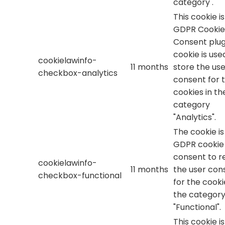
category .
This cookie i
GDPR Cookie
Consent plug
cookie is use
cookielawinfo-
11 months
store the use
checkbox-analytics
consent for 
cookies in th
category
"Analytics".
The cookie is
GDPR cookie
consent to r
cookielawinfo-
11 months
the user con
checkbox-functional
for the cooki
the categor
"Functional".
This cookie i