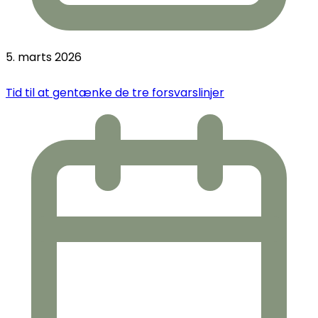
5. marts 2026
Tid til at gentænke de tre forsvarslinjer