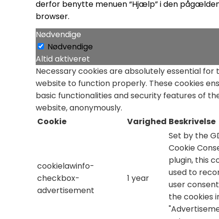
derfor benytte menuen “Hjælp” i den pågælde
browser.
Nødvendige
Nødvendige
Altid aktiveret
Necessary cookies are absolutely essential for 
website to function properly. These cookies en
basic functionalities and security features of th
website, anonymously.
Cookie
Varighed
Beskrivelse
Set by the 
Cookie Cons
plugin, this c
cookielawinfo-
used to reco
checkbox-
1 year
user consent
advertisement
the cookies i
"Advertiseme