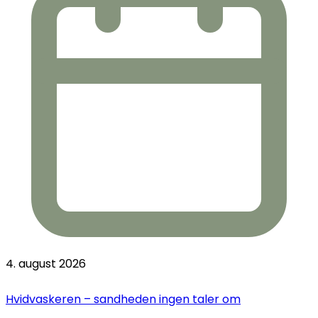
4. august 2026
Hvidvaskeren – sandheden ingen taler om