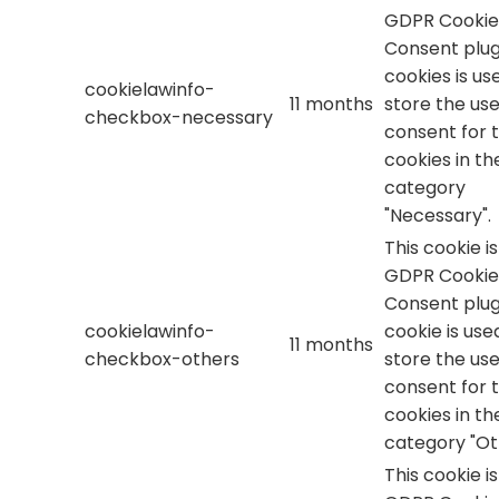
GDPR Cookie
Consent plug
cookies is us
cookielawinfo-
11 months
store the use
checkbox-necessary
consent for 
cookies in th
category
"Necessary".
This cookie i
GDPR Cookie
Consent plug
cookielawinfo-
cookie is use
11 months
checkbox-others
store the use
consent for 
cookies in th
category "Ot
This cookie i