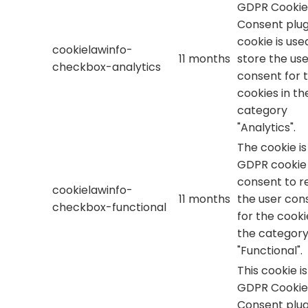
GDPR Cookie
Consent plug
cookie is use
cookielawinfo-
11 months
store the use
checkbox-analytics
consent for 
cookies in th
category
"Analytics".
The cookie is
GDPR cookie
consent to r
cookielawinfo-
11 months
the user con
checkbox-functional
for the cooki
the categor
"Functional".
This cookie i
GDPR Cookie
Consent plug