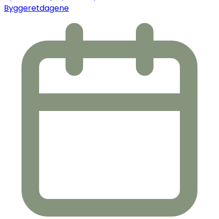
Byggeretdagene