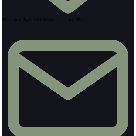
Ørnevej 18, 1., 2400 København NV