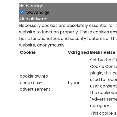
Nødvendige
Nødvendige
Altid aktiveret
Necessary cookies are absolutely essential for 
website to function properly. These cookies en
basic functionalities and security features of th
website, anonymously.
Cookie
Varighed
Beskrivelse
Set by the 
Cookie Cons
plugin, this c
cookielawinfo-
used to reco
checkbox-
1 year
user consent
advertisement
the cookies i
"Advertiseme
category .
This cookie i