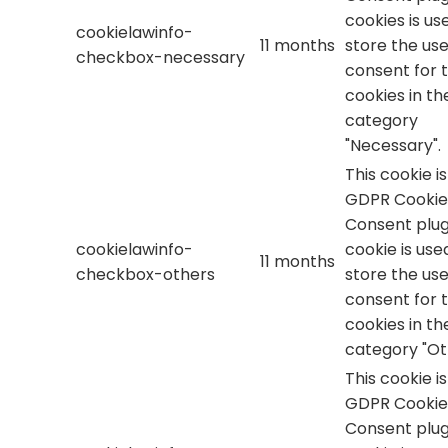
cookies is us
cookielawinfo-
11 months
store the use
checkbox-necessary
consent for 
cookies in th
category
"Necessary".
This cookie i
GDPR Cookie
Consent plug
cookielawinfo-
cookie is use
11 months
checkbox-others
store the use
consent for 
cookies in th
category "Ot
This cookie i
GDPR Cookie
Consent plug