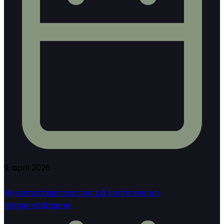
9. april 2026
Ny samarbejdspartner på konferencen
Byggeretdagene