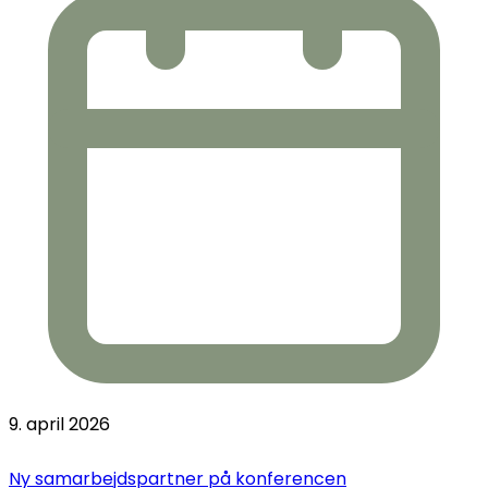
9. april 2026
Ny samarbejdspartner på konferencen