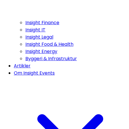
Insight Finance
Insight IT
Insight Legal
Insight Food & Health
Insight Energy
Byggeri & Infrastruktur
Artikler
Om Insight Events