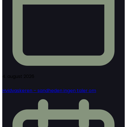
4. august 2026
Hvidvaskeren – sandheden ingen taler om