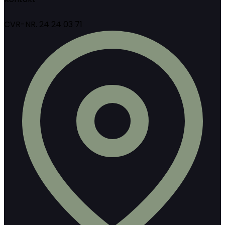
CVR-NR. 24 24 03 71