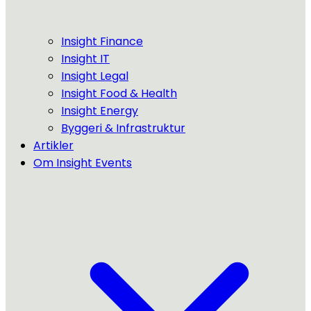
Insight Finance
Insight IT
Insight Legal
Insight Food & Health
Insight Energy
Byggeri & Infrastruktur
Artikler
Om Insight Events