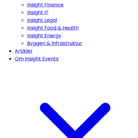
Insight Finance
Insight IT
Insight Legal
Insight Food & Health
Insight Energy
Byggeri & Infrastruktur
Artikler
Om Insight Events