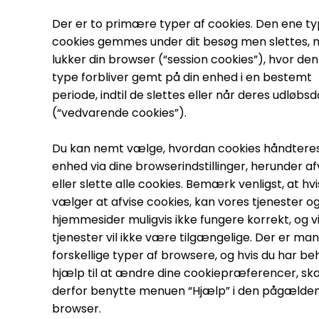
Der er to primære typer af cookies. Den ene ty
cookies gemmes under dit besøg men slettes, n
lukker din browser (“session cookies”), hvor de
type forbliver gemt på din enhed i en bestemt
periode, indtil de slettes eller når deres udløbs
(“vedvarende cookies”).
Du kan nemt vælge, hvordan cookies håndteres
enhed via dine browserindstillinger, herunder af
eller slette alle cookies. Bemærk venligst, at hvi
vælger at afvise cookies, kan vores tjenester o
hjemmesider muligvis ikke fungere korrekt, og v
tjenester vil ikke være tilgængelige. Der er ma
forskellige typer af browsere, og hvis du har be
hjælp til at ændre dine cookiepræferencer, ska
derfor benytte menuen “Hjælp” i den pågælde
browser.