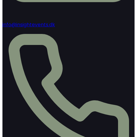
info@insightevents.dk