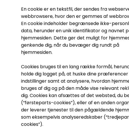
En cookie er en tekstfil, der sendes fra webserve
webbrowsere, hvor den er gemmes af webbro
En cookie indeholder begrænsede ikke-personl
data, herunder en unik identifikator og navnet 
hjemmesiden. Dette gør det muligt for hjemmes
genkende dig, når du bevæger dig rundt på
hjemmesiden.
Cookies bruges til en lang række formål, herun
holde dig logget på, at huske dine præferencer
indstillinger samt at analysere, hvordan hjemm
bruges af dig og på den måde vise relevant rekl
dig. Cookies kan afsættes af det websted, du b
(“førsteparts-cookies”), eller af en anden organ
der leverer tjenester til den pågældende hjem
som eksempelvis analyseredskaber (“tredjepar
cookies”).