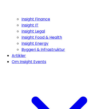
Insight Finance
Insight IT
Insight Legal
Insight Food & Health
Insight Energy
Byggeri & Infrastruktur
Artikler
Om Insight Events