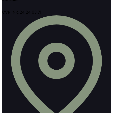
CVR-NR. 24 24 03 71