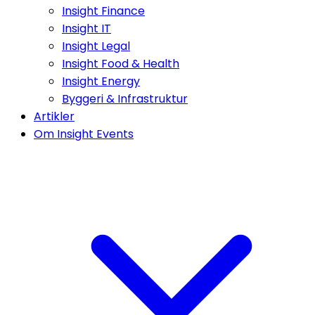
Insight Finance
Insight IT
Insight Legal
Insight Food & Health
Insight Energy
Byggeri & Infrastruktur
Artikler
Om Insight Events