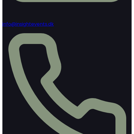
info@insightevents.dk