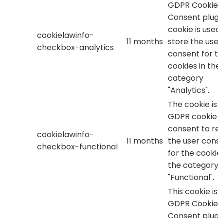
GDPR Cookie
Consent plug
cookie is use
cookielawinfo-
11 months
store the use
checkbox-analytics
consent for 
cookies in th
category
"Analytics".
The cookie is
GDPR cookie
consent to r
cookielawinfo-
11 months
the user con
checkbox-functional
for the cooki
the categor
"Functional".
This cookie i
GDPR Cookie
Consent plug