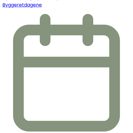
Byggeretdagene