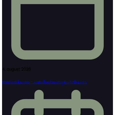
4. august 2026
Hvidvaskeren – sandheden ingen taler om