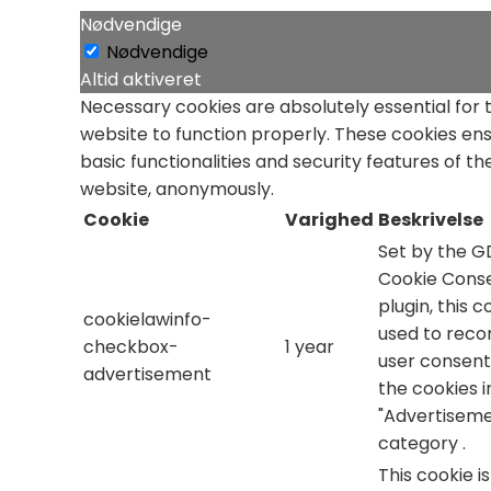
Nødvendige
Nødvendige
Altid aktiveret
Necessary cookies are absolutely essential for 
website to function properly. These cookies en
basic functionalities and security features of th
website, anonymously.
Cookie
Varighed
Beskrivelse
Set by the 
Cookie Cons
plugin, this c
cookielawinfo-
used to reco
checkbox-
1 year
user consent
advertisement
the cookies i
"Advertiseme
category .
This cookie i