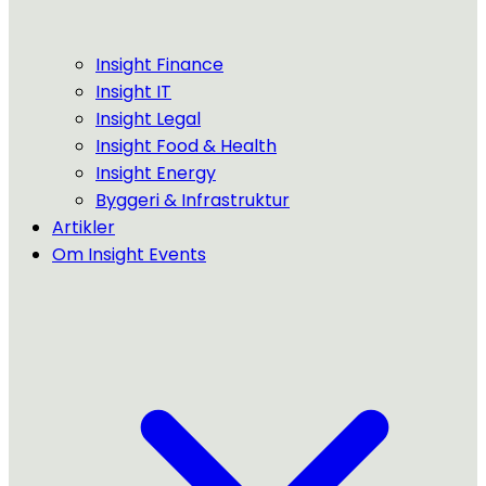
Insight Finance
Insight IT
Insight Legal
Insight Food & Health
Insight Energy
Byggeri & Infrastruktur
Artikler
Om Insight Events