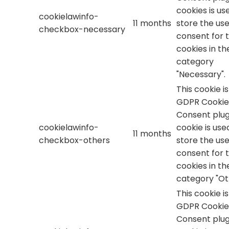
cookies is us
cookielawinfo-
11 months
store the use
checkbox-necessary
consent for 
cookies in th
category
"Necessary".
This cookie i
GDPR Cookie
Consent plug
cookielawinfo-
cookie is use
11 months
checkbox-others
store the use
consent for 
cookies in th
category "Ot
This cookie i
GDPR Cookie
Consent plug