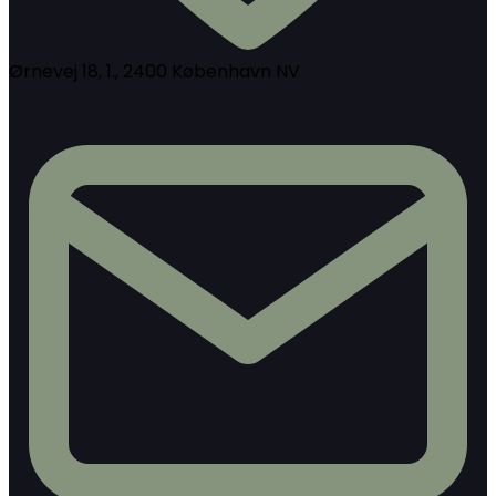
Ørnevej 18, 1., 2400 København NV