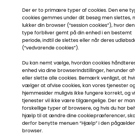
Der er to primære typer af cookies. Den ene ty
cookies gemmes under dit besøg men slettes, n
lukker din browser (“session cookies”), hvor de
type forbliver gemt på din enhed i en bestemt
periode, indtil de slettes eller når deres udløbs
(“vedvarende cookies”).
Du kan nemt vælge, hvordan cookies håndteres
enhed via dine browserindstillinger, herunder af
eller slette alle cookies. Bemærk venligst, at hvi
vælger at afvise cookies, kan vores tjenester o
hjemmesider muligvis ikke fungere korrekt, og v
tjenester vil ikke være tilgængelige. Der er ma
forskellige typer af browsere, og hvis du har be
hjælp til at ændre dine cookiepræferencer, ska
derfor benytte menuen “Hjælp” i den pågælde
browser.