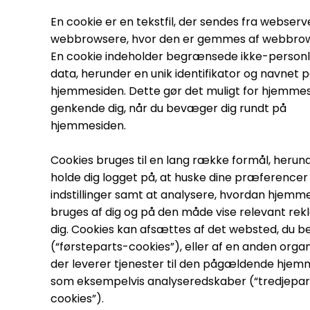
En cookie er en tekstfil, der sendes fra webserve
webbrowsere, hvor den er gemmes af webbro
En cookie indeholder begrænsede ikke-personl
data, herunder en unik identifikator og navnet 
hjemmesiden. Dette gør det muligt for hjemmes
genkende dig, når du bevæger dig rundt på
hjemmesiden.
Cookies bruges til en lang række formål, herun
holde dig logget på, at huske dine præferencer
indstillinger samt at analysere, hvordan hjemm
bruges af dig og på den måde vise relevant rekl
dig. Cookies kan afsættes af det websted, du b
(“førsteparts-cookies”), eller af en anden organ
der leverer tjenester til den pågældende hjem
som eksempelvis analyseredskaber (“tredjepar
cookies”).