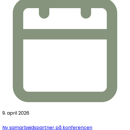
9. april 2026
Ny samarbejdspartner på konferencen