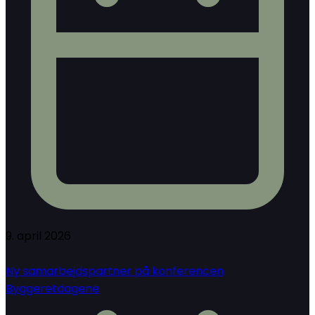
9. april 2026
Ny samarbejdspartner på konferencen
Byggeretdagene