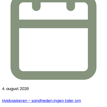
4. august 2026
Hvidvaskeren – sandheden ingen taler om