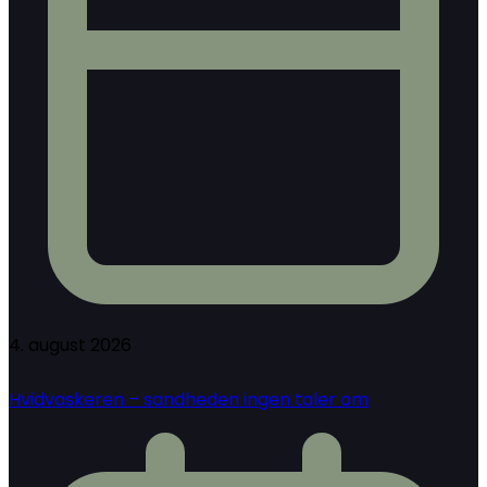
4. august 2026
Hvidvaskeren – sandheden ingen taler om