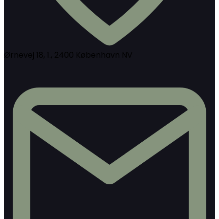
Ørnevej 18, 1., 2400 København NV