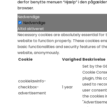
derfor benytte menuen “Hjælp” i den pågælde
browser.
Nødvendige
Nødvendige
Altid aktiveret
Necessary cookies are absolutely essential for 
website to function properly. These cookies en
basic functionalities and security features of th
website, anonymously.
Cookie
Varighed
Beskrivelse
Set by the 
Cookie Cons
plugin, this c
cookielawinfo-
used to reco
checkbox-
1 year
user consent
advertisement
the cookies i
"Advertiseme