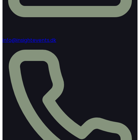
info@insightevents.dk