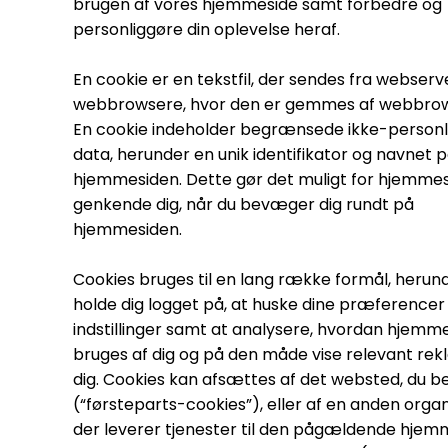
brugen af vores hjemmeside samt forbedre og
personliggøre din oplevelse heraf.
En cookie er en tekstfil, der sendes fra webserve
webbrowsere, hvor den er gemmes af webbro
En cookie indeholder begrænsede ikke-personl
data, herunder en unik identifikator og navnet 
hjemmesiden. Dette gør det muligt for hjemmes
genkende dig, når du bevæger dig rundt på
hjemmesiden.
Cookies bruges til en lang række formål, herun
holde dig logget på, at huske dine præferencer
indstillinger samt at analysere, hvordan hjemm
bruges af dig og på den måde vise relevant rekl
dig. Cookies kan afsættes af det websted, du b
(“førsteparts-cookies”), eller af en anden organ
der leverer tjenester til den pågældende hjem