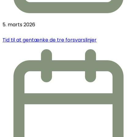
5. marts 2026
Tid til at gentænke de tre forsvarslinjer