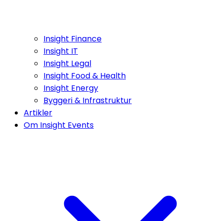
Insight Finance
Insight IT
Insight Legal
Insight Food & Health
Insight Energy
Byggeri & Infrastruktur
Artikler
Om Insight Events