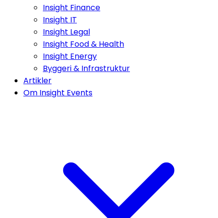
Insight Finance
Insight IT
Insight Legal
Insight Food & Health
Insight Energy
Byggeri & Infrastruktur
Artikler
Om Insight Events