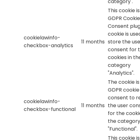
category .
This cookie i
GDPR Cookie
Consent plug
cookie is use
cookielawinfo-
11 months
store the use
checkbox-analytics
consent for 
cookies in th
category
"Analytics".
The cookie is
GDPR cookie
consent to r
cookielawinfo-
11 months
the user con
checkbox-functional
for the cooki
the categor
"Functional".
This cookie i