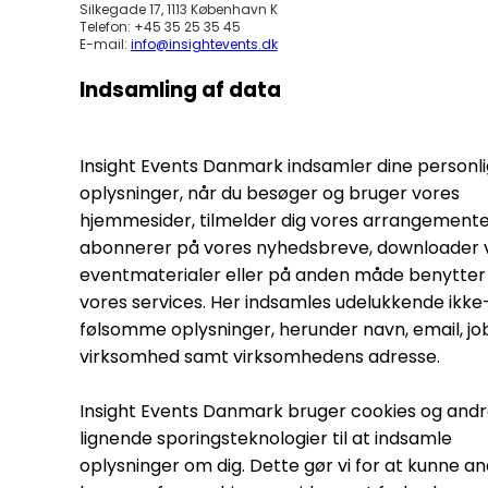
Silkegade 17, 1113 København K
Telefon: +45 35 25 35 45
E-mail:
info@insightevents.dk
Indsamling af data
Insight Events Danmark indsamler dine personl
oplysninger, når du besøger og bruger vores
hjemmesider, tilmelder dig vores arrangemente
abonnerer på vores nyhedsbreve, downloader 
eventmaterialer eller på anden måde benytter 
vores services. Her indsamles udelukkende ikke
følsomme oplysninger, herunder navn, email, jobt
virksomhed samt virksomhedens adresse.
Insight Events Danmark bruger cookies og and
lignende sporingsteknologier til at indsamle
oplysninger om dig. Dette gør vi for at kunne a