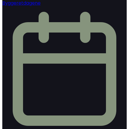
Byggeretdagene