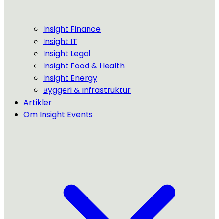
Insight Finance
Insight IT
Insight Legal
Insight Food & Health
Insight Energy
Byggeri & Infrastruktur
Artikler
Om Insight Events