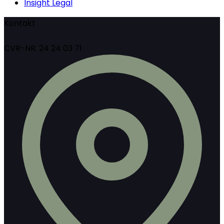
Insight Legal
Kontakt
CVR-NR. 24 24 03 71