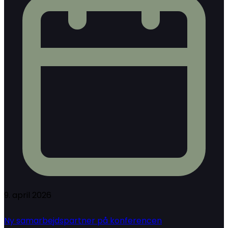
9. april 2026
Ny samarbejdspartner på konferencen