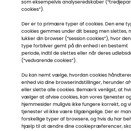
som eksempelvis analyseredskaber (“tredjepar
cookies”).
Der er to primære typer af cookies. Den ene ty
cookies gemmes under dit besøg men slettes, n
lukker din browser (“session cookies”), hvor de
type forbliver gemt på din enhed i en bestemt
periode, indtil de slettes eller når deres udløbs
(“vedvarende cookies”).
Du kan nemt vælge, hvordan cookies håndteres
enhed via dine browserindstillinger, herunder af
eller slette alle cookies. Bemærk venligst, at hvi
vælger at afvise cookies, kan vores tjenester o
hjemmesider muligvis ikke fungere korrekt, og v
tjenester vil ikke være tilgængelige. Der er ma
forskellige typer af browsere, og hvis du har be
hjælp til at ændre dine cookiepræferencer, ska