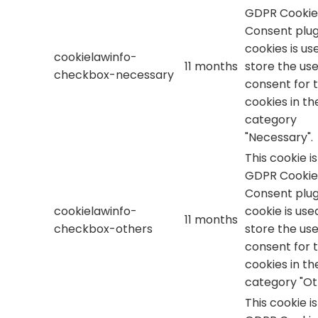
GDPR Cookie
Consent plug
cookies is us
cookielawinfo-
11 months
store the use
checkbox-necessary
consent for 
cookies in th
category
"Necessary".
This cookie i
GDPR Cookie
Consent plug
cookielawinfo-
cookie is use
11 months
checkbox-others
store the use
consent for 
cookies in th
category "Ot
This cookie i