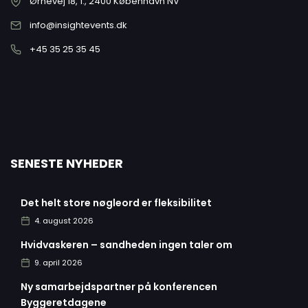
Ørnevej 18, 1., 2400 København NV
info@insightevents.dk
+45 35 25 35 45
SENESTE NYHEDER
Det helt store nøgleord er fleksibilitet
4. august 2026
Hvidvaskeren – sandheden ingen taler om
9. april 2026
Ny samarbejdspartner på konferencen
Byggeretdagene