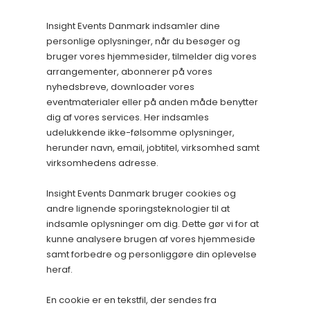
Insight Events Danmark indsamler dine
personlige oplysninger, når du besøger og
bruger vores hjemmesider, tilmelder dig vores
arrangementer, abonnerer på vores
nyhedsbreve, downloader vores
eventmaterialer eller på anden måde benytter
dig af vores services. Her indsamles
udelukkende ikke-følsomme oplysninger,
herunder navn, email, jobtitel, virksomhed samt
virksomhedens adresse.
Insight Events Danmark bruger cookies og
andre lignende sporingsteknologier til at
indsamle oplysninger om dig. Dette gør vi for at
kunne analysere brugen af vores hjemmeside
samt forbedre og personliggøre din oplevelse
heraf.
En cookie er en tekstfil, der sendes fra