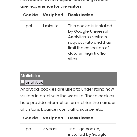
user experience for the visitors.
Cookie
Varighed
Beskrivelse
_gat
1 minute
This cookie is installed
by Google Universal
Analytics to restrain
request rate and thus
limit the collection of
data on high traffic
sites.
Statistiske
analytics
Analytical cookies are used to understand how
visitors interact with the website. These cookies
help provide information on metrics the number
of visitors, bounce rate, traffic source, etc.
Cookie
Varighed
Beskrivelse
_ga
2 years
The _ga cookie,
installed by Google