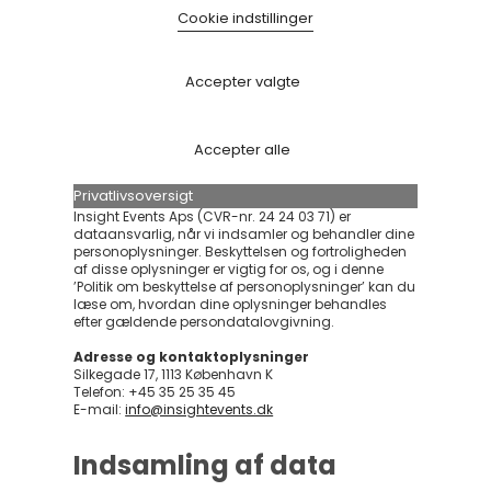
Cookie indstillinger
Accepter valgte
Accepter alle
Privatlivsoversigt
Insight Events Aps (CVR-nr. 24 24 03 71) er
dataansvarlig, når vi indsamler og behandler dine
personoplysninger. Beskyttelsen og fortroligheden
af disse oplysninger er vigtig for os, og i denne
’Politik om beskyttelse af personoplysninger’ kan du
læse om, hvordan dine oplysninger behandles
efter gældende persondatalovgivning.
Adresse og kontaktoplysninger
Silkegade 17, 1113 København K
Telefon: +45 35 25 35 45
E-mail:
info@insightevents.dk
Indsamling af data