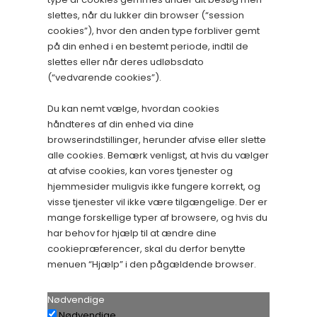
slettes, når du lukker din browser (“session
cookies”), hvor den anden type forbliver gemt
på din enhed i en bestemt periode, indtil de
slettes eller når deres udløbsdato
(“vedvarende cookies”).
Du kan nemt vælge, hvordan cookies
håndteres af din enhed via dine
browserindstillinger, herunder afvise eller slette
alle cookies. Bemærk venligst, at hvis du vælger
at afvise cookies, kan vores tjenester og
hjemmesider muligvis ikke fungere korrekt, og
visse tjenester vil ikke være tilgængelige. Der er
mange forskellige typer af browsere, og hvis du
har behov for hjælp til at ændre dine
cookiepræferencer, skal du derfor benytte
menuen “Hjælp” i den pågældende browser.
Nødvendige
Nødvendige