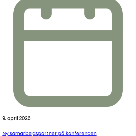
9. april 2026
Ny samarbejdspartner på konferencen