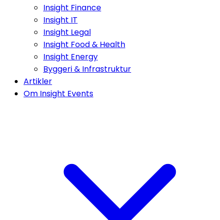
Insight Finance
Insight IT
Insight Legal
Insight Food & Health
Insight Energy
Byggeri & Infrastruktur
Artikler
Om Insight Events