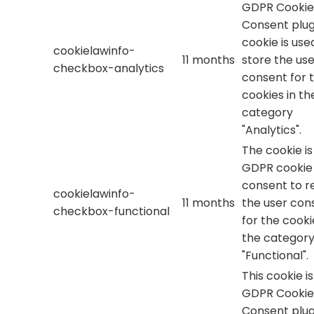
GDPR Cookie
Consent plug
cookie is use
cookielawinfo-
11 months
store the use
checkbox-analytics
consent for 
cookies in th
category
"Analytics".
The cookie is
GDPR cookie
consent to r
cookielawinfo-
11 months
the user con
checkbox-functional
for the cooki
the categor
"Functional".
This cookie i
GDPR Cookie
Consent plug