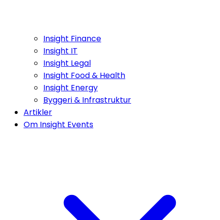
Insight Finance
Insight IT
Insight Legal
Insight Food & Health
Insight Energy
Byggeri & Infrastruktur
Artikler
Om Insight Events