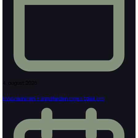
4. august 2026
Hvidvaskeren – sandheden ingen taler om