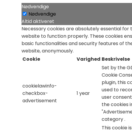
Nødvendige
Nødvendige
Altid aktiveret
Necessary cookies are absolutely essential for 
website to function properly. These cookies en
basic functionalities and security features of th
website, anonymously.
Cookie
Varighed
Beskrivelse
Set by the 
Cookie Cons
plugin, this c
cookielawinfo-
used to reco
checkbox-
1 year
user consent
advertisement
the cookies i
"Advertiseme
category .
This cookie i