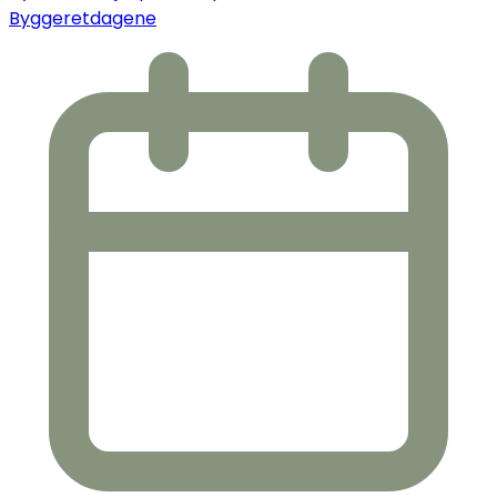
Byggeretdagene