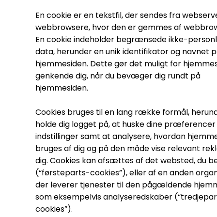
En cookie er en tekstfil, der sendes fra webserve
webbrowsere, hvor den er gemmes af webbro
En cookie indeholder begrænsede ikke-personl
data, herunder en unik identifikator og navnet 
hjemmesiden. Dette gør det muligt for hjemmes
genkende dig, når du bevæger dig rundt på
hjemmesiden.
Cookies bruges til en lang række formål, herun
holde dig logget på, at huske dine præferencer
indstillinger samt at analysere, hvordan hjemm
bruges af dig og på den måde vise relevant rekl
dig. Cookies kan afsættes af det websted, du b
(“førsteparts-cookies”), eller af en anden organ
der leverer tjenester til den pågældende hjem
som eksempelvis analyseredskaber (“tredjepar
cookies”).