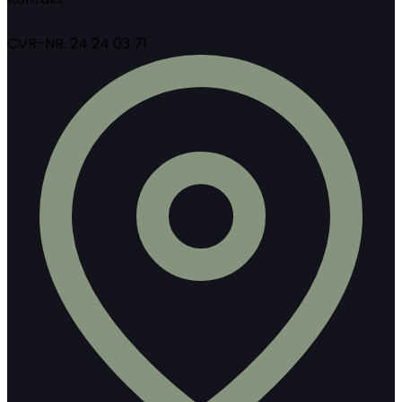
CVR-NR. 24 24 03 71