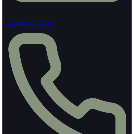
info@insightevents.dk