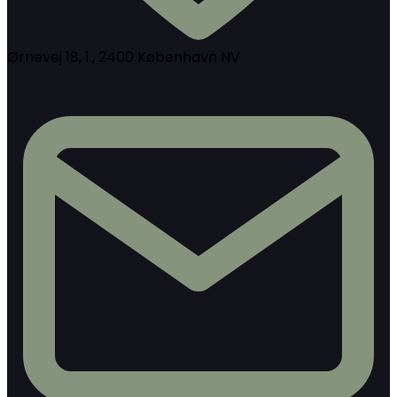
Ørnevej 18, 1., 2400 København NV