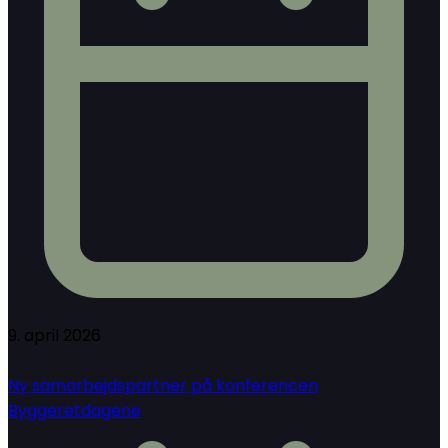
9. april 2026
Ny samarbejdspartner på konferencen
Byggeretdagene