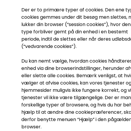
Der er to primære typer af cookies. Den ene ty
cookies gemmes under dit besøg men slettes, n
lukker din browser (“session cookies”), hvor de
type forbliver gemt på din enhed i en bestemt
periode, indtil de slettes eller når deres udløbs
(“vedvarende cookies”).
Du kan nemt vælge, hvordan cookies håndteres
enhed via dine browserindstillinger, herunder af
eller slette alle cookies. Bemærk venligst, at hvi
vælger at afvise cookies, kan vores tjenester o
hjemmesider muligvis ikke fungere korrekt, og v
tjenester vil ikke være tilgængelige. Der er ma
forskellige typer af browsere, og hvis du har be
hjælp til at ændre dine cookiepræferencer, ska
derfor benytte menuen “Hjælp” i den pågælde
browser.