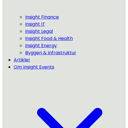
Insight Finance
Insight IT
Insight Legal
Insight Food & Health
Insight Energy
Byggeri & Infrastruktur
Artikler
Om Insight Events