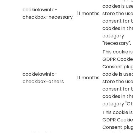
cookies is us
cookielawinfo-
11 months
store the use
checkbox-necessary
consent for 
cookies in th
category
"Necessary".
This cookie i
GDPR Cookie
Consent plug
cookielawinfo-
cookie is use
11 months
checkbox-others
store the use
consent for 
cookies in th
category "Ot
This cookie i
GDPR Cookie
Consent plug