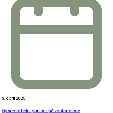
9. april 2026
Ny samarbejdspartner på konferencen