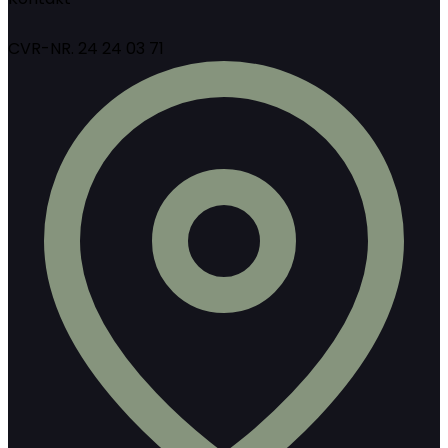
CVR-NR. 24 24 03 71