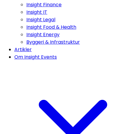
Insight Finance
Insight IT
Insight Legal
Insight Food & Health
Insight Energy
Byggeri & Infrastruktur
Artikler
Om Insight Events