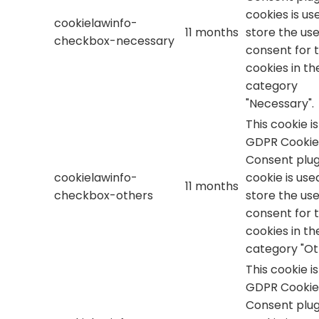
cookies is us
cookielawinfo-
11 months
store the use
checkbox-necessary
consent for 
cookies in th
category
"Necessary".
This cookie i
GDPR Cookie
Consent plug
cookielawinfo-
cookie is use
11 months
checkbox-others
store the use
consent for 
cookies in th
category "Ot
This cookie i
GDPR Cookie
Consent plug