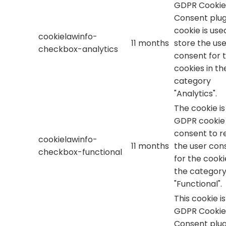
GDPR Cookie
Consent plug
cookie is use
cookielawinfo-
11 months
store the use
checkbox-analytics
consent for 
cookies in th
category
"Analytics".
The cookie is
GDPR cookie
consent to r
cookielawinfo-
11 months
the user con
checkbox-functional
for the cooki
the categor
"Functional".
This cookie i
GDPR Cookie
Consent plug