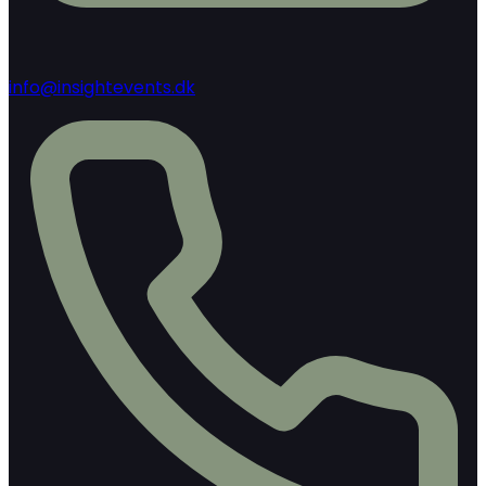
info@insightevents.dk