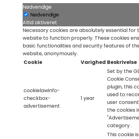
Nødvendige
Nødvendige
Altid aktiveret
Necessary cookies are absolutely essential for 
website to function properly. These cookies en
basic functionalities and security features of th
website, anonymously.
Cookie
Varighed
Beskrivelse
Set by the 
Cookie Cons
plugin, this c
cookielawinfo-
used to reco
checkbox-
1 year
user consent
advertisement
the cookies i
"Advertiseme
category .
This cookie i