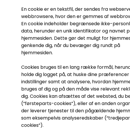
En cookie er en tekstfil, der sendes fra webserve
webbrowsere, hvor den er gemmes af webbro
En cookie indeholder begrænsede ikke-personl
data, herunder en unik identifikator og navnet 
hjemmesiden. Dette gør det muligt for hjemmes
genkende dig, når du bevæger dig rundt på
hjemmesiden.
Cookies bruges til en lang række formål, herun
holde dig logget på, at huske dine præferencer
indstillinger samt at analysere, hvordan hjemm
bruges af dig og på den måde vise relevant rekl
dig. Cookies kan afsættes af det websted, du b
(“førsteparts-cookies”), eller af en anden organ
der leverer tjenester til den pågældende hjem
som eksempelvis analyseredskaber (“tredjepar
cookies”).