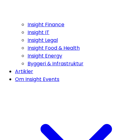
Insight Finance
Insight IT
Insight Legal
Insight Food & Health
Insight Energy
Byggeri & Infrastruktur
Artikler
Om Insight Events