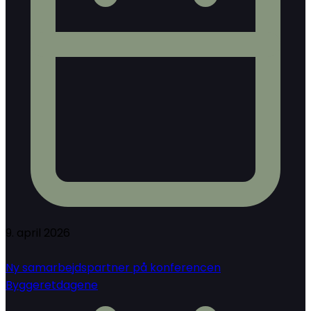
9. april 2026
Ny samarbejdspartner på konferencen
Byggeretdagene