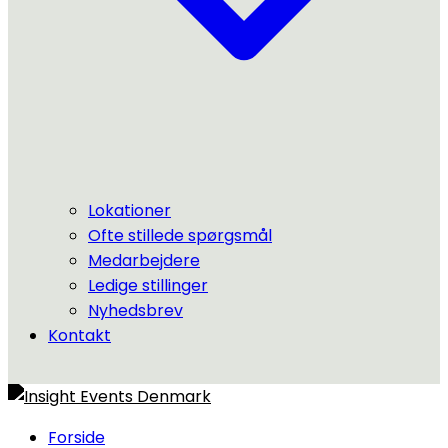
Lokationer
Ofte stillede spørgsmål
Medarbejdere
Ledige stillinger
Nyhedsbrev
Kontakt
Forside