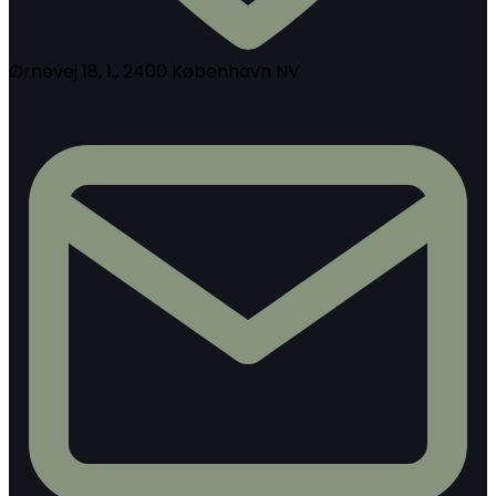
Ørnevej 18, 1., 2400 København NV