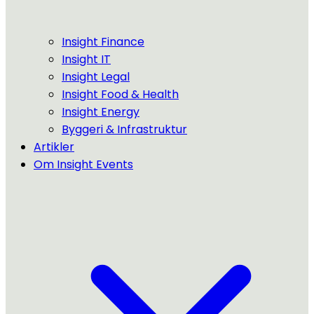
Insight Finance
Insight IT
Insight Legal
Insight Food & Health
Insight Energy
Byggeri & Infrastruktur
Artikler
Om Insight Events