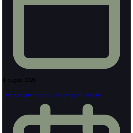
4. august 2026
Hvidvaskeren – sandheden ingen taler om