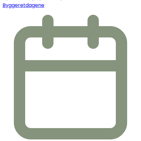
Byggeretdagene