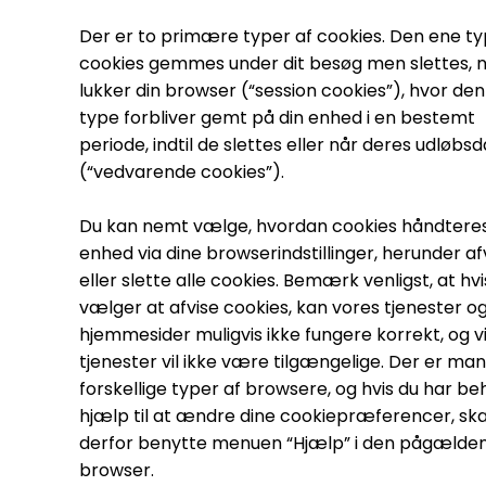
Der er to primære typer af cookies. Den ene ty
cookies gemmes under dit besøg men slettes, n
lukker din browser (“session cookies”), hvor de
type forbliver gemt på din enhed i en bestemt
periode, indtil de slettes eller når deres udløbs
(“vedvarende cookies”).
Du kan nemt vælge, hvordan cookies håndteres
enhed via dine browserindstillinger, herunder af
eller slette alle cookies. Bemærk venligst, at hvi
vælger at afvise cookies, kan vores tjenester o
hjemmesider muligvis ikke fungere korrekt, og v
tjenester vil ikke være tilgængelige. Der er ma
forskellige typer af browsere, og hvis du har be
hjælp til at ændre dine cookiepræferencer, ska
derfor benytte menuen “Hjælp” i den pågælde
browser.