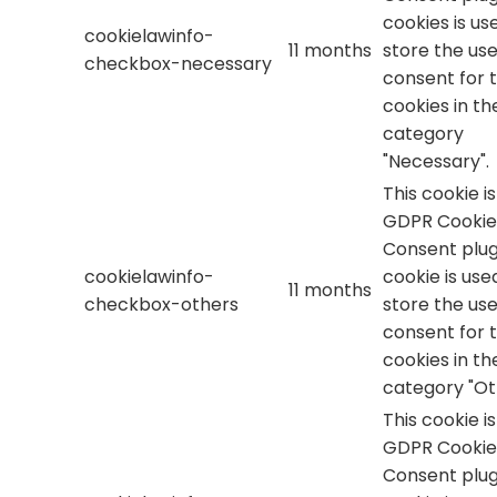
cookies is us
cookielawinfo-
11 months
store the use
checkbox-necessary
consent for 
cookies in th
category
"Necessary".
This cookie i
GDPR Cookie
Consent plug
cookielawinfo-
cookie is use
11 months
checkbox-others
store the use
consent for 
cookies in th
category "Ot
This cookie i
GDPR Cookie
Consent plug