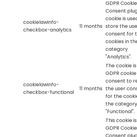
GDPR Cookie
Consent plug
cookie is use
cookielawinfo-
11 months
store the use
checkbox-analytics
consent for 
cookies in th
category
"Analytics".
The cookie is
GDPR cookie
consent to r
cookielawinfo-
11 months
the user con
checkbox-functional
for the cooki
the categor
"Functional".
This cookie i
GDPR Cookie
Consent plug