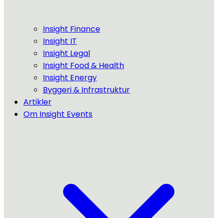
Insight Finance
Insight IT
Insight Legal
Insight Food & Health
Insight Energy
Byggeri & Infrastruktur
Artikler
Om Insight Events