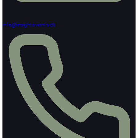
info@insightevents.dk