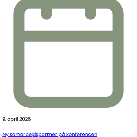
9. april 2026
Ny samarbejdspartner på konferencen