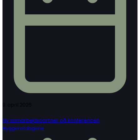
9. april 2026
Ny samarbejdspartner på konferencen
Byggeretdagene