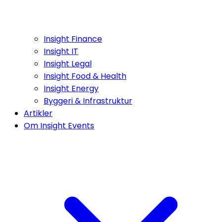
Insight Finance
Insight IT
Insight Legal
Insight Food & Health
Insight Energy
Byggeri & Infrastruktur
Artikler
Om Insight Events