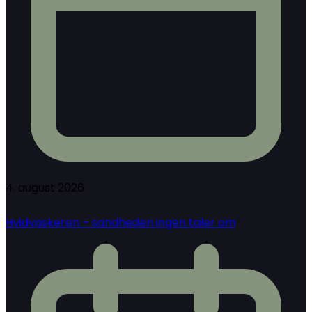
4. august 2026
Hvidvaskeren – sandheden ingen taler om