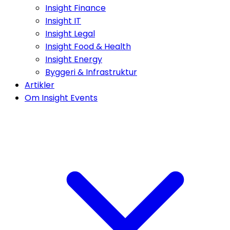
Insight Finance
Insight IT
Insight Legal
Insight Food & Health
Insight Energy
Byggeri & Infrastruktur
Artikler
Om Insight Events