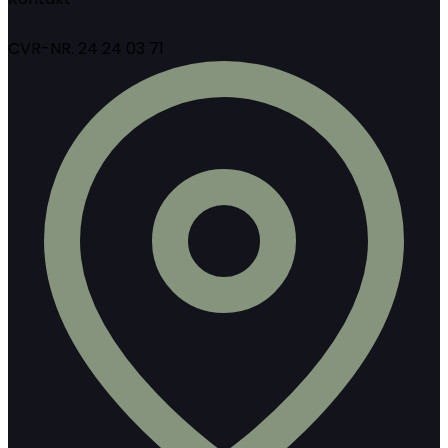
CVR-NR. 24 24 03 71