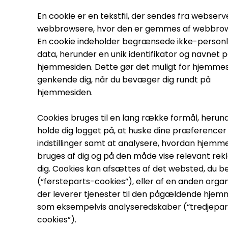
En cookie er en tekstfil, der sendes fra webserve
webbrowsere, hvor den er gemmes af webbro
En cookie indeholder begrænsede ikke-personl
data, herunder en unik identifikator og navnet 
hjemmesiden. Dette gør det muligt for hjemmes
genkende dig, når du bevæger dig rundt på
hjemmesiden.
Cookies bruges til en lang række formål, herun
holde dig logget på, at huske dine præferencer
indstillinger samt at analysere, hvordan hjemm
bruges af dig og på den måde vise relevant rekl
dig. Cookies kan afsættes af det websted, du b
(“førsteparts-cookies”), eller af en anden organ
der leverer tjenester til den pågældende hjem
som eksempelvis analyseredskaber (“tredjepar
cookies”).