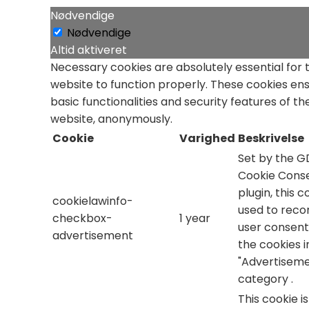
Nødvendige
Nødvendige
Altid aktiveret
Necessary cookies are absolutely essential for 
website to function properly. These cookies en
basic functionalities and security features of th
website, anonymously.
Cookie
Varighed
Beskrivelse
Set by the 
Cookie Cons
plugin, this c
cookielawinfo-
used to reco
checkbox-
1 year
user consent
advertisement
the cookies i
"Advertiseme
category .
This cookie i