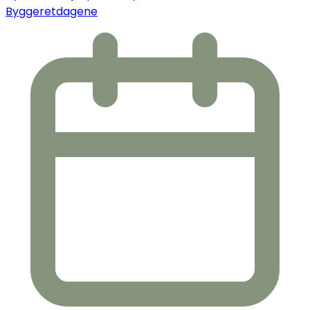
Byggeretdagene