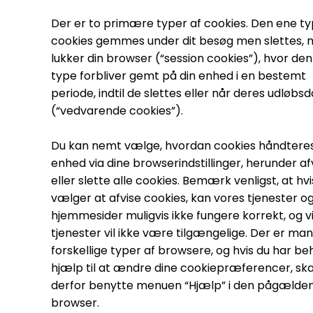
Der er to primære typer af cookies. Den ene ty
cookies gemmes under dit besøg men slettes, n
lukker din browser (“session cookies”), hvor de
type forbliver gemt på din enhed i en bestemt
periode, indtil de slettes eller når deres udløbs
(“vedvarende cookies”).
Du kan nemt vælge, hvordan cookies håndteres
enhed via dine browserindstillinger, herunder af
eller slette alle cookies. Bemærk venligst, at hvi
vælger at afvise cookies, kan vores tjenester o
hjemmesider muligvis ikke fungere korrekt, og v
tjenester vil ikke være tilgængelige. Der er ma
forskellige typer af browsere, og hvis du har be
hjælp til at ændre dine cookiepræferencer, ska
derfor benytte menuen “Hjælp” i den pågælde
browser.