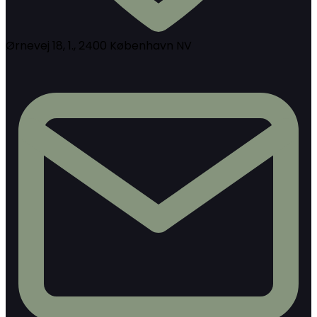
Ørnevej 18, 1., 2400 København NV