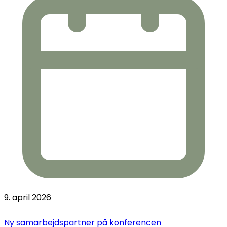
9. april 2026
Ny samarbejdspartner på konferencen