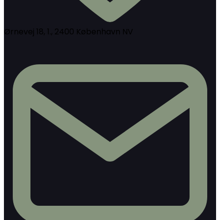
Ørnevej 18, 1., 2400 København NV