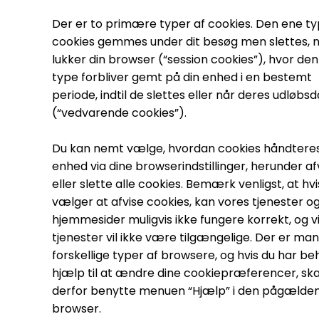
Der er to primære typer af cookies. Den ene ty
cookies gemmes under dit besøg men slettes, n
lukker din browser (“session cookies”), hvor de
type forbliver gemt på din enhed i en bestemt
periode, indtil de slettes eller når deres udløbs
(“vedvarende cookies”).
Du kan nemt vælge, hvordan cookies håndteres
enhed via dine browserindstillinger, herunder af
eller slette alle cookies. Bemærk venligst, at hvi
vælger at afvise cookies, kan vores tjenester o
hjemmesider muligvis ikke fungere korrekt, og v
tjenester vil ikke være tilgængelige. Der er ma
forskellige typer af browsere, og hvis du har be
hjælp til at ændre dine cookiepræferencer, ska
derfor benytte menuen “Hjælp” i den pågælde
browser.