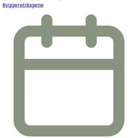
Byggeretdagene