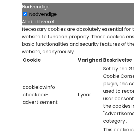
Nødvendige
Nødvendige
Altid aktiveret
Necessary cookies are absolutely essential for 
website to function properly. These cookies en
basic functionalities and security features of th
website, anonymously.
Cookie
Varighed
Beskrivelse
Set by the 
Cookie Cons
plugin, this c
cookielawinfo-
used to reco
checkbox-
1 year
user consent
advertisement
the cookies i
"Advertiseme
category .
This cookie i