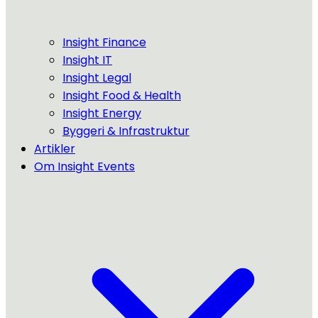
Insight Finance
Insight IT
Insight Legal
Insight Food & Health
Insight Energy
Byggeri & Infrastruktur
Artikler
Om Insight Events