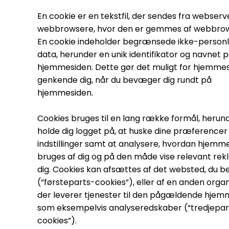
En cookie er en tekstfil, der sendes fra webserve
webbrowsere, hvor den er gemmes af webbro
En cookie indeholder begrænsede ikke-personl
data, herunder en unik identifikator og navnet 
hjemmesiden. Dette gør det muligt for hjemmes
genkende dig, når du bevæger dig rundt på
hjemmesiden.
Cookies bruges til en lang række formål, herun
holde dig logget på, at huske dine præferencer
indstillinger samt at analysere, hvordan hjemm
bruges af dig og på den måde vise relevant rekl
dig. Cookies kan afsættes af det websted, du b
(“førsteparts-cookies”), eller af en anden organ
der leverer tjenester til den pågældende hjem
som eksempelvis analyseredskaber (“tredjepar
cookies”).