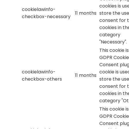
cookies is us
cookielawinfo-
11 months
store the use
checkbox-necessary
consent for 
cookies in th
category
"Necessary".
This cookie i
GDPR Cookie
Consent plug
cookielawinfo-
cookie is use
11 months
checkbox-others
store the use
consent for 
cookies in th
category "Ot
This cookie i
GDPR Cookie
Consent plug