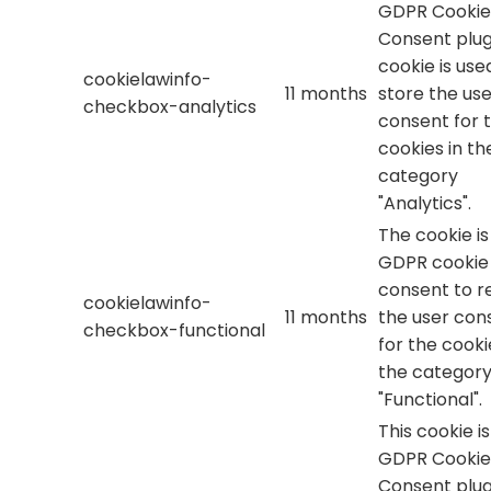
GDPR Cookie
Consent plug
cookie is use
cookielawinfo-
11 months
store the use
checkbox-analytics
consent for 
cookies in th
category
"Analytics".
The cookie is
GDPR cookie
consent to r
cookielawinfo-
11 months
the user con
checkbox-functional
for the cooki
the categor
"Functional".
This cookie i
GDPR Cookie
Consent plug