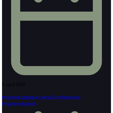
9. april 2026
Ny samarbejdspartner på konferencen
Byggeretdagene