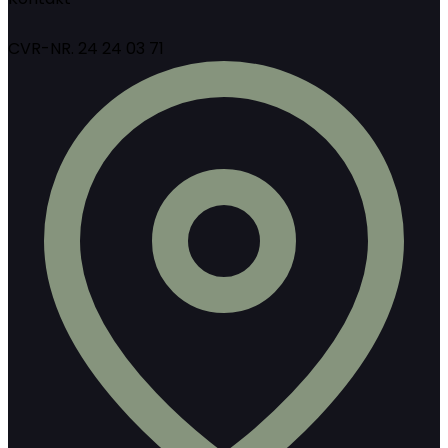
CVR-NR. 24 24 03 71