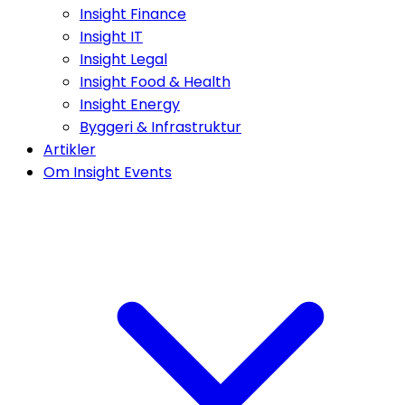
Insight Finance
Insight IT
Insight Legal
Insight Food & Health
Insight Energy
Byggeri & Infrastruktur
Artikler
Om Insight Events