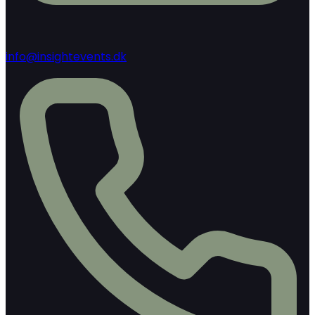
info@insightevents.dk