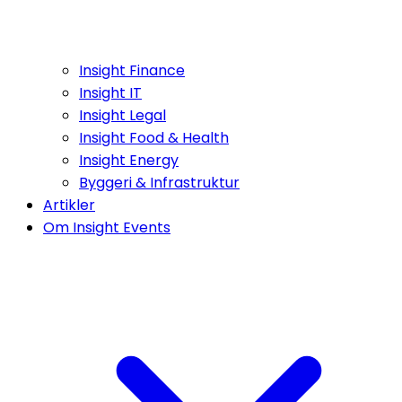
Insight Finance
Insight IT
Insight Legal
Insight Food & Health
Insight Energy
Byggeri & Infrastruktur
Artikler
Om Insight Events