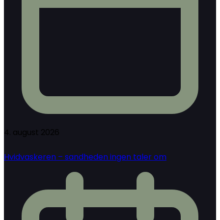
4. august 2026
Hvidvaskeren – sandheden ingen taler om