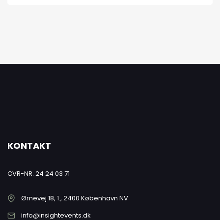
KONTAKT
CVR-NR. 24 24 03 71
Ørnevej 18, 1., 2400 København NV
info@insightevents.dk