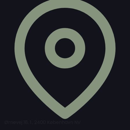
Ørnevej 18, 1., 2400 København NV