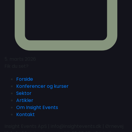
5. marts 2026
Fik du set?
Forside
Konferencer og kurser
Sektor
Artikler
Om Insight Events
Kontakt
Insight Events ApS | info@insightevents.dk | Ørnevej