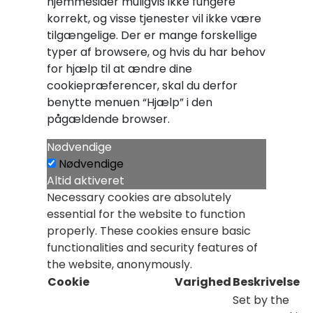
hjemmesider muligvis ikke fungere
korrekt, og visse tjenester vil ikke være
tilgængelige. Der er mange forskellige
typer af browsere, og hvis du har behov
for hjælp til at ændre dine
cookiepræferencer, skal du derfor
benytte menuen “Hjælp” i den
pågældende browser.
Nødvendige
Nødvendige
Altid aktiveret
Necessary cookies are absolutely
essential for the website to function
properly. These cookies ensure basic
functionalities and security features of
the website, anonymously.
Cookie
Varighed
Beskrivelse
Set by the