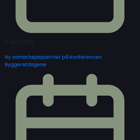
9. april 2026
Ny samarbejdspartner på konferencen
Byggeretdagene