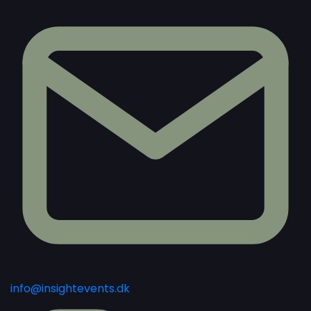
info@insightevents.dk