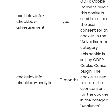
GDPR Cookie
Consent plugin
this cookie is
cookielawinfo-
used to recor
checkbox-
1 year
the user
advertisement
consent for th
cookies in the
"Advertisemen
category .
This cookie is
set by GDPR
Cookie Conse
plugin. The
cookielawinfo-
cookie is used
11 months
checkbox-analytics
to store the
user consent
for the cookie
in the categor
"Analytics".