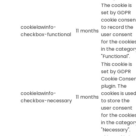
The cookie is
set by GDPR
cookie consen
cookielawinfo-
to record the
11 months
checkbox-functional
user consent
for the cookie
in the categor
"Functional".
This cookie is
set by GDPR
Cookie Conse
plugin. The
cookielawinfo-
cookies is use
11 months
checkbox-necessary
to store the
user consent
for the cookie
in the categor
"Necessary".