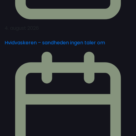
4. august 2026
Hvidvaskeren – sandheden ingen taler om