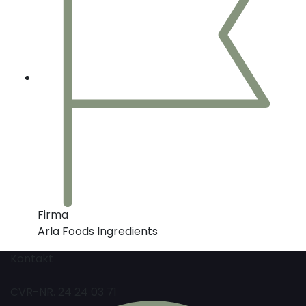
Firma
Arla Foods Ingredients
Kontakt
CVR-NR. 24 24 03 71