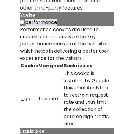
platforms, collect feedbacks, and
other third-party features.
Ydelse
performance
Performance cookies are used to
understand and analyze the key
performance indexes of the website
which helps in delivering a better user
experience for the visitors.
Cookie
Varighed
Beskrivelse
This cookie is
installed by Google
Universal Analytics
to restrain request
_gat
1 minute
rate and thus limit
the collection of
data on high traffic
sites.
Statistiske