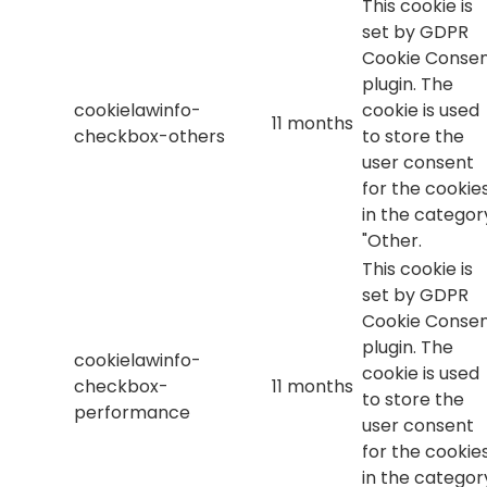
This cookie is
set by GDPR
Cookie Conse
plugin. The
cookielawinfo-
cookie is used
11 months
checkbox-others
to store the
user consent
for the cookie
in the categor
"Other.
This cookie is
set by GDPR
Cookie Conse
plugin. The
cookielawinfo-
cookie is used
checkbox-
11 months
to store the
performance
user consent
for the cookie
in the categor