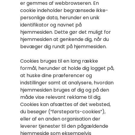
er gemmes af webbrowseren. En
cookie indeholder begrænsede ikke-
personlige data, herunder en unik
identifikator og navnet på
hjemmesiden. Dette gør det muligt for
hjemmesiden at genkende dig, når du
bevæger dig rundt på hjemmesiden.
Cookies bruges til en lang række
formål, herunder at holde dig logget på,
at huske dine præferencer og
indstillinger samt at analysere, hvordan
hjemmesiden bruges af dig og på den
måde vise relevant reklame til dig.
Cookies kan afsættes af det websted,
du besøger (“førsteparts-cookies”),
eller af en anden organisation der
leverer tjenester til den pågældende
hjemmeside som eksempelvis