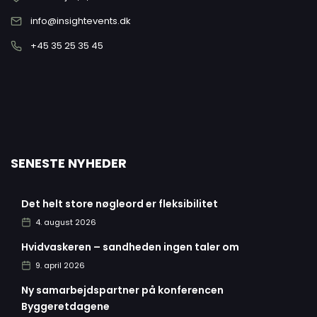
info@insightevents.dk
+45 35 25 35 45
SENESTE NYHEDER
Det helt store nøgleord er fleksibilitet
4. august 2026
Hvidvaskeren – sandheden ingen taler om
9. april 2026
Ny samarbejdspartner på konferencen
Byggeretdagene