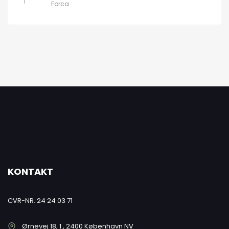
Forca
KONTAKT
CVR-NR. 24 24 03 71
Ørnevej 18, 1., 2400 København NV