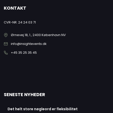
KONTAKT
CVR-NR. 24 24 03 71
Ørnevej 18, 1., 2400 København NV
info@insightevents.dk
+45 35 25 35 45
SENESTE NYHEDER
Det helt store nøgleord er fleksibilitet