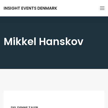
INSIGHT EVENTS DENMARK
Mikkel Hanskov
DEL DENNE TALER