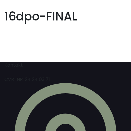
16dpo-FINAL
Kontakt
CVR-NR. 24 24 03 71