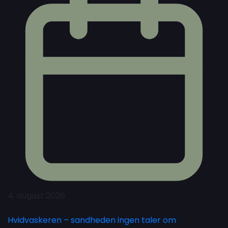
4. august 2026
Hvidvaskeren – sandheden ingen taler om