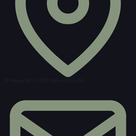
Ørnevej 18, 1., 2400 København NV