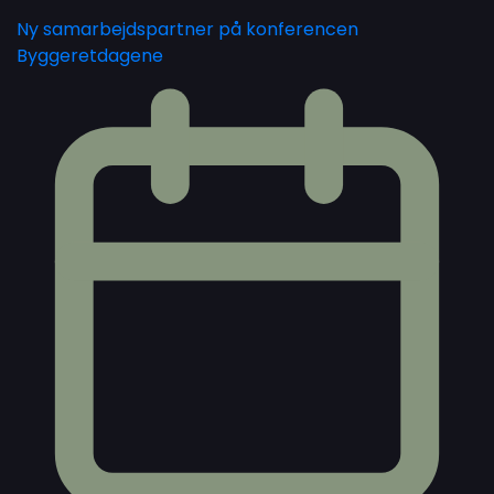
Ny samarbejdspartner på konferencen
Byggeretdagene