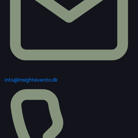
info@insightevents.dk