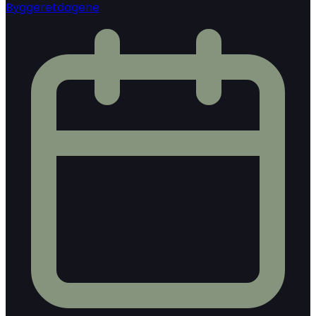
Byggeretdagene