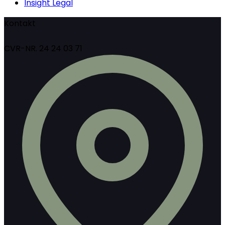
Insight Legal
Kontakt
CVR-NR. 24 24 03 71