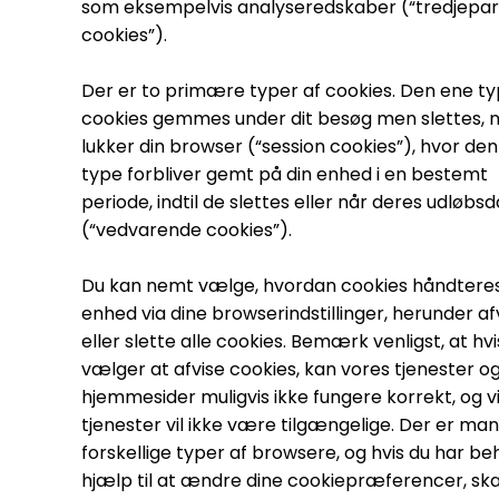
som eksempelvis analyseredskaber (“tredjepar
cookies”).
Der er to primære typer af cookies. Den ene ty
cookies gemmes under dit besøg men slettes, n
lukker din browser (“session cookies”), hvor de
type forbliver gemt på din enhed i en bestemt
periode, indtil de slettes eller når deres udløbs
(“vedvarende cookies”).
Du kan nemt vælge, hvordan cookies håndteres
enhed via dine browserindstillinger, herunder af
eller slette alle cookies. Bemærk venligst, at hvi
vælger at afvise cookies, kan vores tjenester o
hjemmesider muligvis ikke fungere korrekt, og v
tjenester vil ikke være tilgængelige. Der er ma
forskellige typer af browsere, og hvis du har be
hjælp til at ændre dine cookiepræferencer, ska