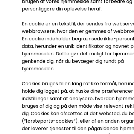
brugen af vores hjemmeside samt forbedre og
personliggøre din oplevelse heraf.
En cookie er en tekstfil, der sendes fra webserve
webbrowsere, hvor den er gemmes af webbro
En cookie indeholder begrænsede ikke-personl
data, herunder en unik identifikator og navnet 
hjemmesiden. Dette gør det muligt for hjemmes
genkende dig, når du bevæger dig rundt på
hjemmesiden.
Cookies bruges til en lang række formål, herun
holde dig logget på, at huske dine præferencer
indstillinger samt at analysere, hvordan hjemm
bruges af dig og på den måde vise relevant rekl
dig. Cookies kan afsættes af det websted, du b
(“førsteparts-cookies”), eller af en anden organ
der leverer tjenester til den pågældende hjem