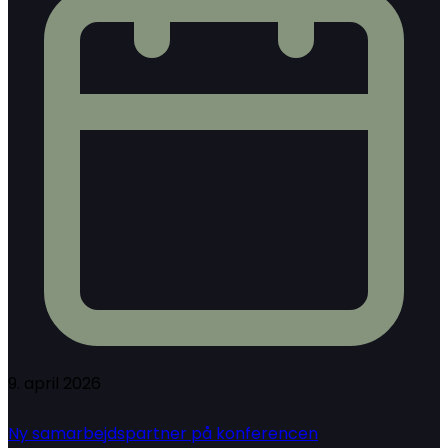
9. april 2026
Ny samarbejdspartner på konferencen