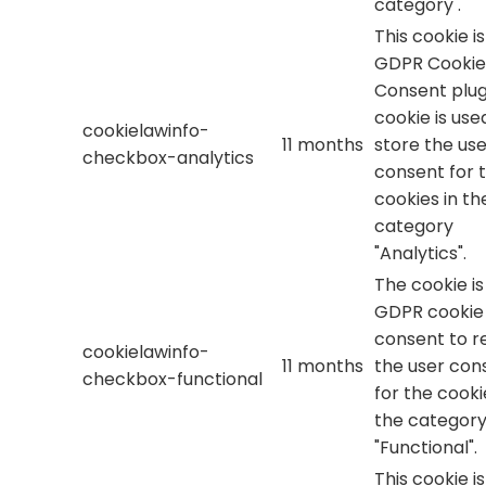
category .
This cookie i
GDPR Cookie
Consent plug
cookie is use
cookielawinfo-
11 months
store the use
checkbox-analytics
consent for 
cookies in th
category
"Analytics".
The cookie is
GDPR cookie
consent to r
cookielawinfo-
11 months
the user con
checkbox-functional
for the cooki
the categor
"Functional".
This cookie i