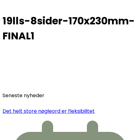
19lls-8sider-170x230mm-
FINAL1
Seneste nyheder
Det helt store nøgleord er fleksibilitet