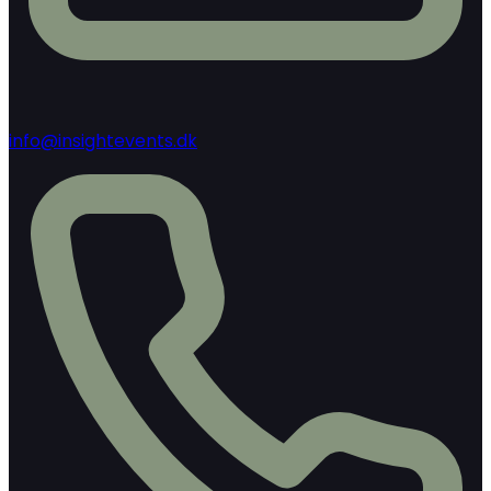
info@insightevents.dk