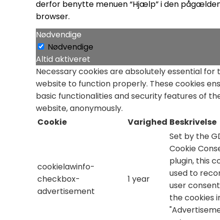
derfor benytte menuen “Hjælp” i den pågælde
browser.
Nødvendige
Nødvendige
Altid aktiveret
Necessary cookies are absolutely essential for 
website to function properly. These cookies en
basic functionalities and security features of th
website, anonymously.
Cookie
Varighed
Beskrivelse
Set by the 
Cookie Cons
plugin, this c
cookielawinfo-
used to reco
checkbox-
1 year
user consent
advertisement
the cookies i
"Advertiseme