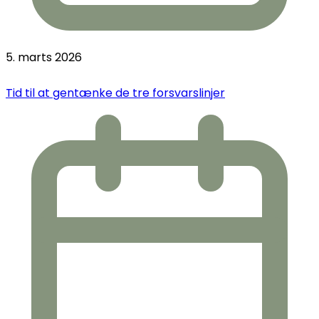
5. marts 2026
Tid til at gentænke de tre forsvarslinjer