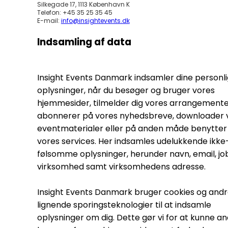
Silkegade 17, 1113 København K
Telefon: +45 35 25 35 45
E-mail:
info@insightevents.dk
Indsamling af data
Insight Events Danmark indsamler dine personl
oplysninger, når du besøger og bruger vores
hjemmesider, tilmelder dig vores arrangemente
abonnerer på vores nyhedsbreve, downloader 
eventmaterialer eller på anden måde benytter 
vores services. Her indsamles udelukkende ikke
følsomme oplysninger, herunder navn, email, jobt
virksomhed samt virksomhedens adresse.
Insight Events Danmark bruger cookies og and
lignende sporingsteknologier til at indsamle
oplysninger om dig. Dette gør vi for at kunne a