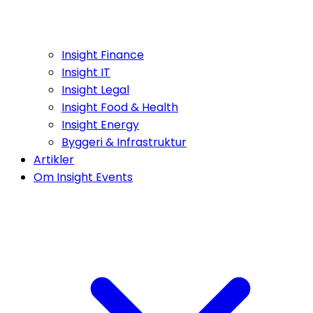
Insight Finance
Insight IT
Insight Legal
Insight Food & Health
Insight Energy
Byggeri & Infrastruktur
Artikler
Om Insight Events