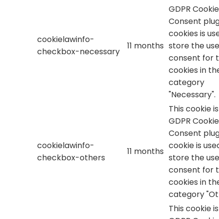
GDPR Cookie
Consent plug
cookies is us
cookielawinfo-
11 months
store the use
checkbox-necessary
consent for 
cookies in th
category
"Necessary".
This cookie i
GDPR Cookie
Consent plug
cookielawinfo-
cookie is use
11 months
checkbox-others
store the use
consent for 
cookies in th
category "Ot
This cookie i