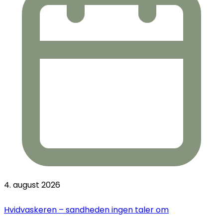
4. august 2026
Hvidvaskeren – sandheden ingen taler om