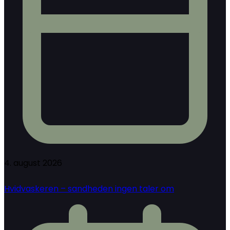
4. august 2026
Hvidvaskeren – sandheden ingen taler om