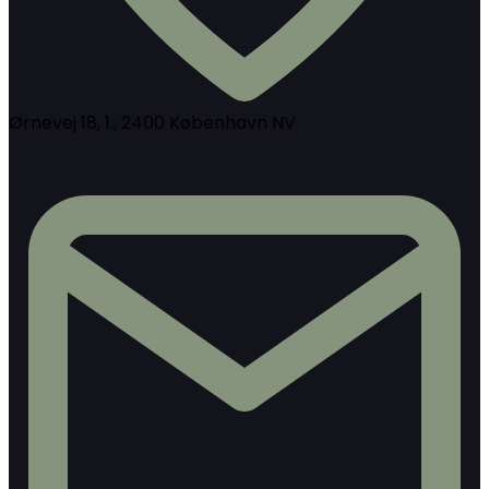
Ørnevej 18, 1., 2400 København NV