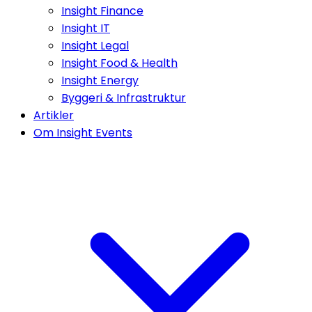
Insight Finance
Insight IT
Insight Legal
Insight Food & Health
Insight Energy
Byggeri & Infrastruktur
Artikler
Om Insight Events