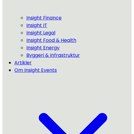
Insight Finance
Insight IT
Insight Legal
Insight Food & Health
Insight Energy
Byggeri & Infrastruktur
Artikler
Om Insight Events