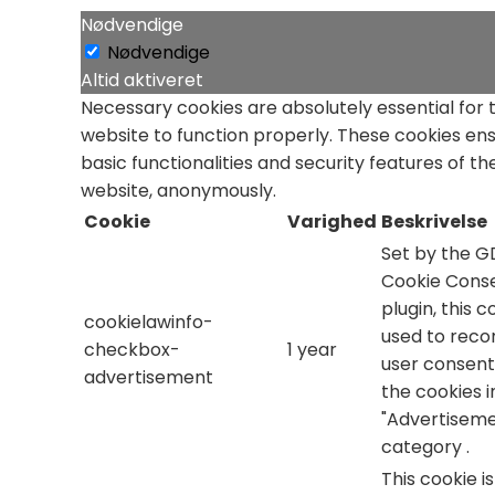
Nødvendige
Nødvendige
Altid aktiveret
Necessary cookies are absolutely essential for 
website to function properly. These cookies en
basic functionalities and security features of th
website, anonymously.
Cookie
Varighed
Beskrivelse
Set by the 
Cookie Cons
plugin, this c
cookielawinfo-
used to reco
checkbox-
1 year
user consent
advertisement
the cookies i
"Advertiseme
category .
This cookie i