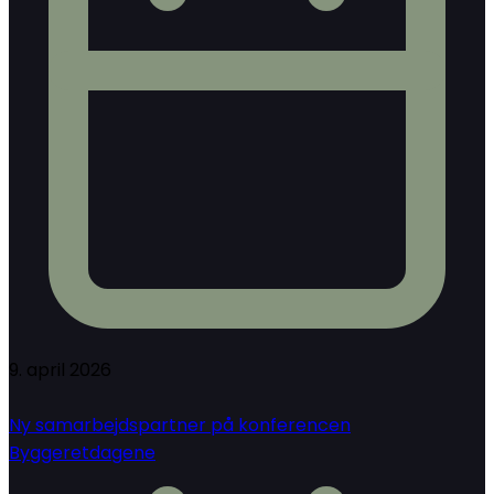
9. april 2026
Ny samarbejdspartner på konferencen
Byggeretdagene