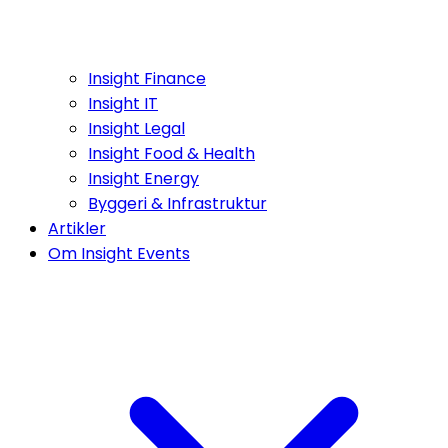
Insight Finance
Insight IT
Insight Legal
Insight Food & Health
Insight Energy
Byggeri & Infrastruktur
Artikler
Om Insight Events