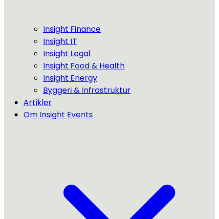
Insight Finance
Insight IT
Insight Legal
Insight Food & Health
Insight Energy
Byggeri & Infrastruktur
Artikler
Om Insight Events