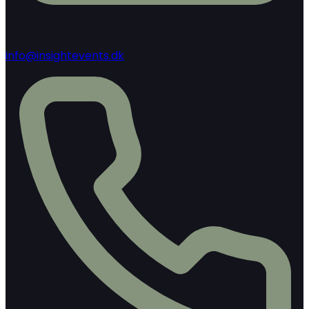
info@insightevents.dk