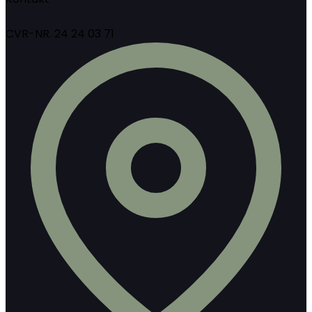
CVR-NR. 24 24 03 71