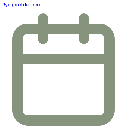
Byggeretdagene