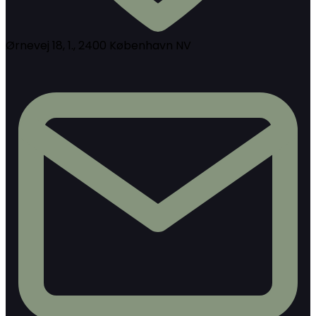
Ørnevej 18, 1., 2400 København NV