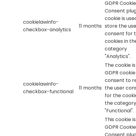
GDPR Cookie
Consent plug
cookie is use
cookielawinfo-
11 months
store the use
checkbox-analytics
consent for 
cookies in th
category
"Analytics".
The cookie is
GDPR cookie
consent to r
cookielawinfo-
11 months
the user con
checkbox-functional
for the cooki
the categor
"Functional".
This cookie i
GDPR Cookie
Consent plug