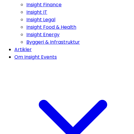
Insight Finance
Insight IT
Insight Legal
Insight Food & Health
Insight Energy
Byggeri & Infrastruktur
Artikler
Om Insight Events