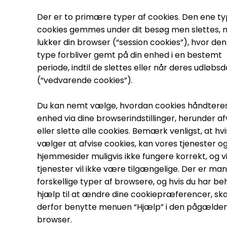
Der er to primære typer af cookies. Den ene ty
cookies gemmes under dit besøg men slettes, n
lukker din browser (“session cookies”), hvor de
type forbliver gemt på din enhed i en bestemt
periode, indtil de slettes eller når deres udløbs
(“vedvarende cookies”).
Du kan nemt vælge, hvordan cookies håndteres
enhed via dine browserindstillinger, herunder af
eller slette alle cookies. Bemærk venligst, at hvi
vælger at afvise cookies, kan vores tjenester o
hjemmesider muligvis ikke fungere korrekt, og v
tjenester vil ikke være tilgængelige. Der er ma
forskellige typer af browsere, og hvis du har be
hjælp til at ændre dine cookiepræferencer, ska
derfor benytte menuen “Hjælp” i den pågælde
browser.