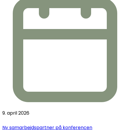
9. april 2026
Ny samarbejdspartner på konferencen