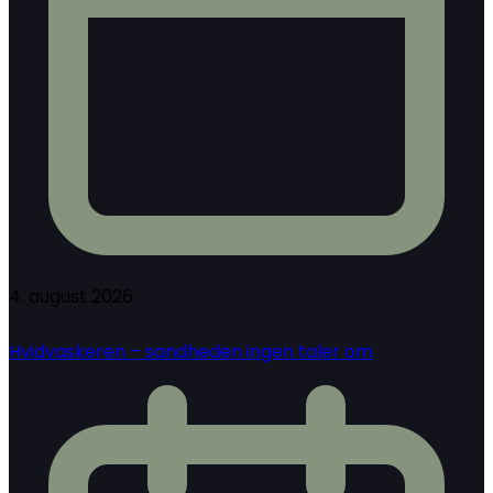
4. august 2026
Hvidvaskeren – sandheden ingen taler om