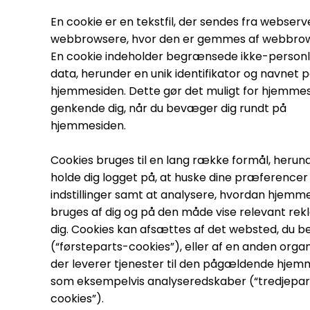
En cookie er en tekstfil, der sendes fra webserve
webbrowsere, hvor den er gemmes af webbro
En cookie indeholder begrænsede ikke-personl
data, herunder en unik identifikator og navnet 
hjemmesiden. Dette gør det muligt for hjemmes
genkende dig, når du bevæger dig rundt på
hjemmesiden.
Cookies bruges til en lang række formål, herun
holde dig logget på, at huske dine præferencer
indstillinger samt at analysere, hvordan hjemm
bruges af dig og på den måde vise relevant rekl
dig. Cookies kan afsættes af det websted, du b
(“førsteparts-cookies”), eller af en anden organ
der leverer tjenester til den pågældende hjem
som eksempelvis analyseredskaber (“tredjepar
cookies”).