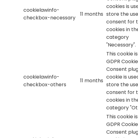
cookies is us
cookielawinfo-
11 months
store the use
checkbox-necessary
consent for 
cookies in th
category
"Necessary".
This cookie i
GDPR Cookie
Consent plug
cookielawinfo-
cookie is use
11 months
checkbox-others
store the use
consent for 
cookies in th
category "Ot
This cookie i
GDPR Cookie
Consent plug