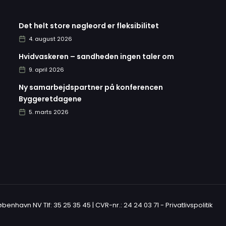
Det helt store nøgleord er fleksibilitet
4. august 2026
Hvidvaskeren – sandheden ingen taler om
9. april 2026
Ny samarbejdspartner på konferencen
Byggeretdagene
5. marts 2026
København NV Tlf: 35 25 35 45 | CVR-nr.: 24 24 03 71 -
Privatlivspolitik