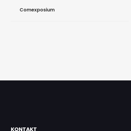
Comexposium
KONTAKT