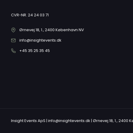
CVR-NR. 24 24 03 71
Ørnevej 18, 1., 2400 København NV
info@insightevents.dk
+45 35 25 35 45
Insight Events ApS | info@insightevents.dk | Ørnevej 18, 1., 2400 