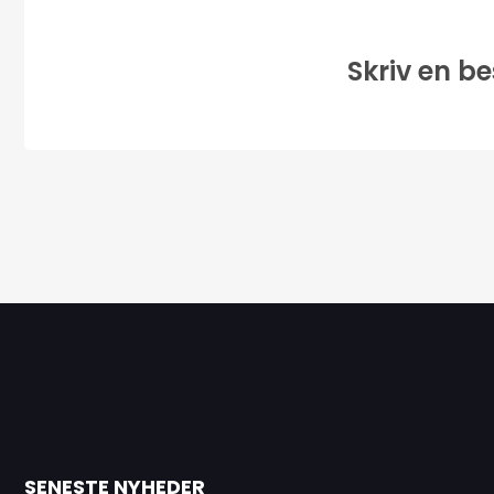
Skriv en be
SENESTE NYHEDER