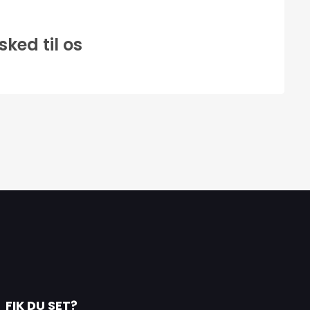
sked til os
FIK DU SET?