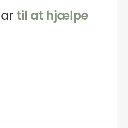
klar
til at hjælpe