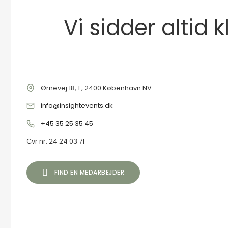
Vi sidder altid 
Ørnevej 18, 1., 2400 København NV
info@insightevents.dk
+45 35 25 35 45
Cvr nr: 24 24 03 71
FIND EN MEDARBEJDER